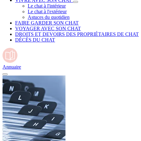
VIVRE AVEC SON CHAT
Le chat à l'intérieur
Le chat à l'extérieur
Astuces du quotidien
FAIRE GARDER SON CHAT
VOYAGER AVEC SON CHAT
DROITS ET DEVOIRS DES PROPRIÉTAIRES DE CHAT
DÉCÈS DU CHAT
Annuaire