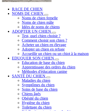
RACE DE CHIEN
NOMS DE CHIEN
Noms de chien femelle
Noms de chien mâle
Idées de noms de chiens
ADOPTER UN CHIEN
Test, quel chien choisir ?
Comment choisir son chien ?
Acheter un chien en élevage
Adopter un chien en refuge
Accueillir un chien ou un chiot à la maison
EDUQUER SON CHIEN
Education de base du chien
Apprentissage des ordres du chien
Méthodes d'éducation canine
SANTÉ DU CHIEN
Maladies du chien
Symptômes du chien
Soins de base du chien
Chiens âgés
Obésité du chien
Hygiène du chien
Toilettage du chien