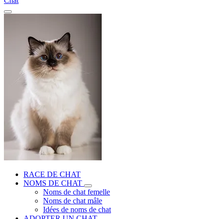
Chat
RACE DE CHAT
NOMS DE CHAT
Noms de chat femelle
Noms de chat mâle
Idées de noms de chat
ADOPTER UN CHAT