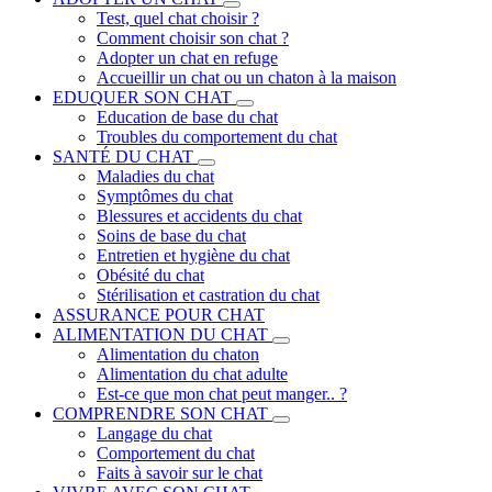
Test, quel chat choisir ?
Comment choisir son chat ?
Adopter un chat en refuge
Accueillir un chat ou un chaton à la maison
EDUQUER SON CHAT
Education de base du chat
Troubles du comportement du chat
SANTÉ DU CHAT
Maladies du chat
Symptômes du chat
Blessures et accidents du chat
Soins de base du chat
Entretien et hygiène du chat
Obésité du chat
Stérilisation et castration du chat
ASSURANCE POUR CHAT
ALIMENTATION DU CHAT
Alimentation du chaton
Alimentation du chat adulte
Est-ce que mon chat peut manger.. ?
COMPRENDRE SON CHAT
Langage du chat
Comportement du chat
Faits à savoir sur le chat