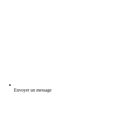
Envoyer un message