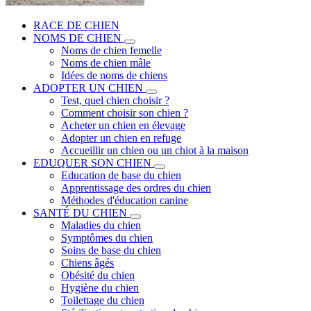
RACE DE CHIEN
NOMS DE CHIEN
Noms de chien femelle
Noms de chien mâle
Idées de noms de chiens
ADOPTER UN CHIEN
Test, quel chien choisir ?
Comment choisir son chien ?
Acheter un chien en élevage
Adopter un chien en refuge
Accueillir un chien ou un chiot à la maison
EDUQUER SON CHIEN
Education de base du chien
Apprentissage des ordres du chien
Méthodes d'éducation canine
SANTÉ DU CHIEN
Maladies du chien
Symptômes du chien
Soins de base du chien
Chiens âgés
Obésité du chien
Hygiène du chien
Toilettage du chien