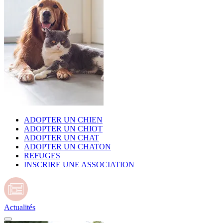
ADOPTER UN CHIEN
ADOPTER UN CHIOT
ADOPTER UN CHAT
ADOPTER UN CHATON
REFUGES
INSCRIRE UNE ASSOCIATION
Actualités