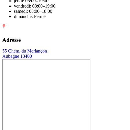
jeudi: 08:00–19:00
vendredi: 08:00–19:00
samedi: 08:00–18:00
dimanche: Fermé
Adresse
55 Chem. du Merlançon
Aubagne 13400