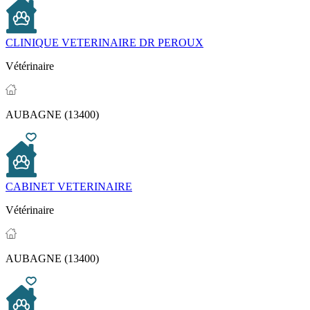
CLINIQUE VETERINAIRE DR PEROUX
Vétérinaire
AUBAGNE (13400)
CABINET VETERINAIRE
Vétérinaire
AUBAGNE (13400)