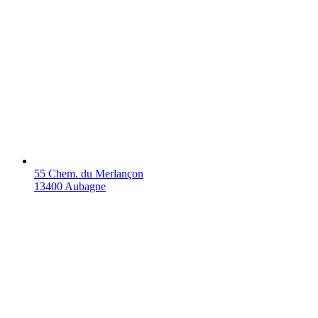
55 Chem. du Merlançon
13400 Aubagne