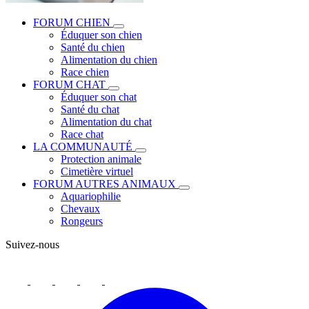
FORUM CHIEN
Éduquer son chien
Santé du chien
Alimentation du chien
Race chien
FORUM CHAT
Éduquer son chat
Santé du chat
Alimentation du chat
Race chat
LA COMMUNAUTÉ
Protection animale
Cimetière virtuel
FORUM AUTRES ANIMAUX
Aquariophilie
Chevaux
Rongeurs
Suivez-nous