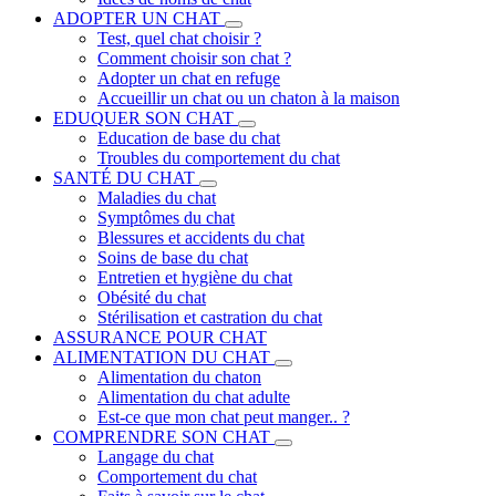
ADOPTER UN CHAT
Test, quel chat choisir ?
Comment choisir son chat ?
Adopter un chat en refuge
Accueillir un chat ou un chaton à la maison
EDUQUER SON CHAT
Education de base du chat
Troubles du comportement du chat
SANTÉ DU CHAT
Maladies du chat
Symptômes du chat
Blessures et accidents du chat
Soins de base du chat
Entretien et hygiène du chat
Obésité du chat
Stérilisation et castration du chat
ASSURANCE POUR CHAT
ALIMENTATION DU CHAT
Alimentation du chaton
Alimentation du chat adulte
Est-ce que mon chat peut manger.. ?
COMPRENDRE SON CHAT
Langage du chat
Comportement du chat