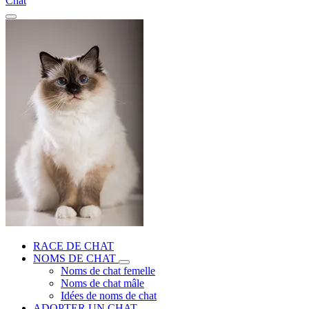
Chat
RACE DE CHAT
NOMS DE CHAT
Noms de chat femelle
Noms de chat mâle
Idées de noms de chat
ADOPTER UN CHAT