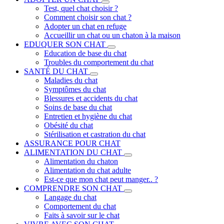
Test, quel chat choisir ?
Comment choisir son chat ?
Adopter un chat en refuge
Accueillir un chat ou un chaton à la maison
EDUQUER SON CHAT
Education de base du chat
Troubles du comportement du chat
SANTÉ DU CHAT
Maladies du chat
Symptômes du chat
Blessures et accidents du chat
Soins de base du chat
Entretien et hygiène du chat
Obésité du chat
Stérilisation et castration du chat
ASSURANCE POUR CHAT
ALIMENTATION DU CHAT
Alimentation du chaton
Alimentation du chat adulte
Est-ce que mon chat peut manger.. ?
COMPRENDRE SON CHAT
Langage du chat
Comportement du chat
Faits à savoir sur le chat