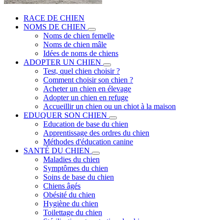
RACE DE CHIEN
NOMS DE CHIEN
Noms de chien femelle
Noms de chien mâle
Idées de noms de chiens
ADOPTER UN CHIEN
Test, quel chien choisir ?
Comment choisir son chien ?
Acheter un chien en élevage
Adopter un chien en refuge
Accueillir un chien ou un chiot à la maison
EDUQUER SON CHIEN
Education de base du chien
Apprentissage des ordres du chien
Méthodes d'éducation canine
SANTÉ DU CHIEN
Maladies du chien
Symptômes du chien
Soins de base du chien
Chiens âgés
Obésité du chien
Hygiène du chien
Toilettage du chien