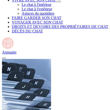
VIVRE AVEC SON CHAT
Le chat à l'intérieur
Le chat à l'extérieur
Astuces du quotidien
FAIRE GARDER SON CHAT
VOYAGER AVEC SON CHAT
DROITS ET DEVOIRS DES PROPRIÉTAIRES DE CHAT
DÉCÈS DU CHAT
Annuaire