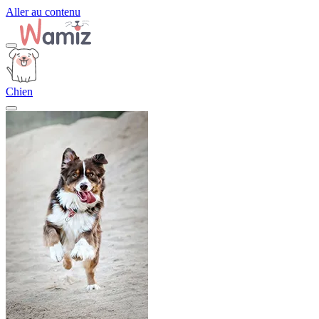
Aller au contenu
Chien