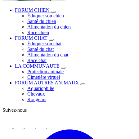
FORUM CHIEN
Éduquer son chien
Santé du chien
Alimentation du chien
Race chien
FORUM CHAT
Éduquer son chat
Santé du chat
Alimentation du chat
Race chat
LA COMMUNAUTÉ
Protection animale
Cimetière virtuel
FORUM AUTRES ANIMAUX
Aquariophilie
Chevaux
Rongeurs
Suivez-nous