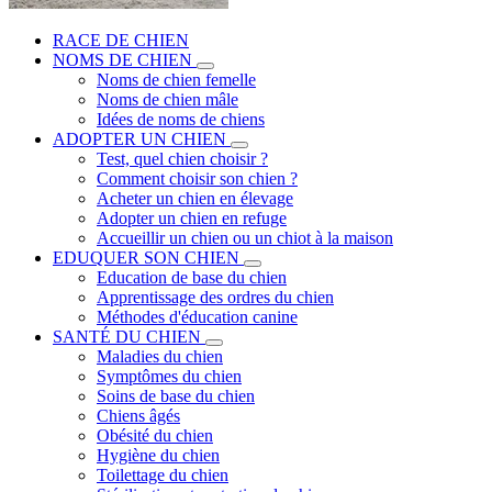
RACE DE CHIEN
NOMS DE CHIEN
Noms de chien femelle
Noms de chien mâle
Idées de noms de chiens
ADOPTER UN CHIEN
Test, quel chien choisir ?
Comment choisir son chien ?
Acheter un chien en élevage
Adopter un chien en refuge
Accueillir un chien ou un chiot à la maison
EDUQUER SON CHIEN
Education de base du chien
Apprentissage des ordres du chien
Méthodes d'éducation canine
SANTÉ DU CHIEN
Maladies du chien
Symptômes du chien
Soins de base du chien
Chiens âgés
Obésité du chien
Hygiène du chien
Toilettage du chien