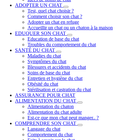
ADOPTER UN CHAT
Test, quel chat choisir ?
Comment choisir son chat ?
Adopter un chat en refuge
Accueillir un chat ou un chaton à la maison
EDUQUER SON CHAT
Education de base du chat
Troubles du comportement du chat
SANTÉ DU CHAT
Maladies du chat
Symptômes du chat
Blessures et accidents du chat
Soins de base du chat
Entretien et hygiène du chat
Obésité du chat
Stérilisation et castration du chat
ASSURANCE POUR CHAT
ALIMENTATION DU CHAT
Alimentation du chaton
Alimentation du chat adulte
Est-ce que mon chat peut manger.. ?
COMPRENDRE SON CHAT
Langage du chat
Comportement du chat