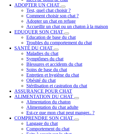
ADOPTER UN CHAT
Test, quel chat choisir ?
Comment choisir son chat ?
Adopter un chat en refuge
Accueillir un chat ou un chaton à la maison
EDUQUER SON CHAT
Education de base du chat
Troubles du comportement du chat
SANTÉ DU CHAT
Maladies du chat
Symptômes du chat
Blessures et accidents du chat
Soins de base du chat
Entretien et hygiène du chat
Obésité du chat
Stérilisation et castration du chat
ASSURANCE POUR CHAT
ALIMENTATION DU CHAT
Alimentation du chaton
Alimentation du chat adulte
Est-ce que mon chat peut manger.. ?
COMPRENDRE SON CHAT
Langage du chat
Comportement du chat