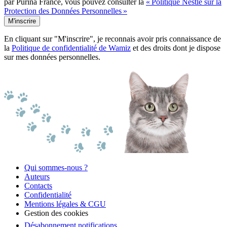
par Purina France, vous pouvez consulter la
« Politique Nestlé sur la
Protection des Données Personnelles »
M'inscrire
En cliquant sur "M'inscrire", je reconnais avoir pris connaissance de
la
Politique de confidentialité de Wamiz
et des droits dont je dispose
sur mes données personnelles.
Qui sommes-nous ?
Auteurs
Contacts
Confidentialité
Mentions légales & CGU
Gestion des cookies
Désabonnement notifications