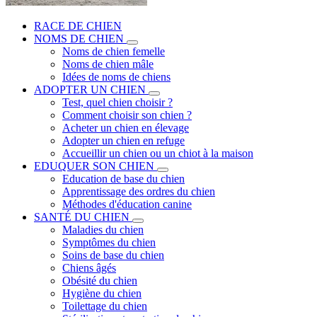
RACE DE CHIEN
NOMS DE CHIEN
Noms de chien femelle
Noms de chien mâle
Idées de noms de chiens
ADOPTER UN CHIEN
Test, quel chien choisir ?
Comment choisir son chien ?
Acheter un chien en élevage
Adopter un chien en refuge
Accueillir un chien ou un chiot à la maison
EDUQUER SON CHIEN
Education de base du chien
Apprentissage des ordres du chien
Méthodes d'éducation canine
SANTÉ DU CHIEN
Maladies du chien
Symptômes du chien
Soins de base du chien
Chiens âgés
Obésité du chien
Hygiène du chien
Toilettage du chien