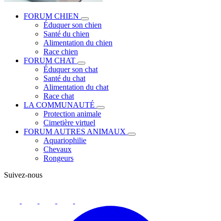
FORUM CHIEN
Éduquer son chien
Santé du chien
Alimentation du chien
Race chien
FORUM CHAT
Éduquer son chat
Santé du chat
Alimentation du chat
Race chat
LA COMMUNAUTÉ
Protection animale
Cimetière virtuel
FORUM AUTRES ANIMAUX
Aquariophilie
Chevaux
Rongeurs
Suivez-nous