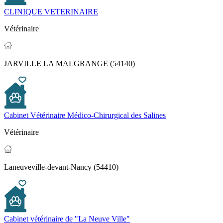
CLINIQUE VETERINAIRE
Vétérinaire
JARVILLE LA MALGRANGE (54140)
Cabinet Vétérinaire Médico-Chirurgical des Salines
Vétérinaire
Laneuveville-devant-Nancy (54410)
Cabinet vétérinaire de "La Neuve Ville"