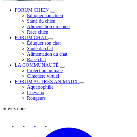
FORUM CHIEN
Éduquer son chien
Santé du chien
Alimentation du chien
Race chien
FORUM CHAT
Éduquer son chat
Santé du chat
Alimentation du chat
Race chat
LA COMMUNAUTÉ
Protection animale
Cimetière virtuel
FORUM AUTRES ANIMAUX
Aquariophilie
Chevaux
Rongeurs
Suivez-nous