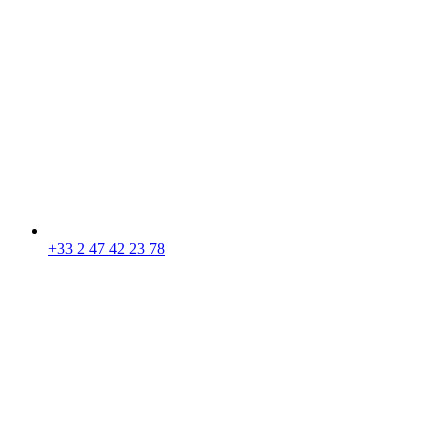
+33 2 47 42 23 78