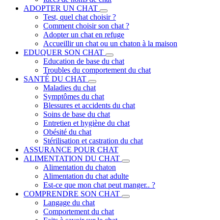
ADOPTER UN CHAT
Test, quel chat choisir ?
Comment choisir son chat ?
Adopter un chat en refuge
Accueillir un chat ou un chaton à la maison
EDUQUER SON CHAT
Education de base du chat
Troubles du comportement du chat
SANTÉ DU CHAT
Maladies du chat
Symptômes du chat
Blessures et accidents du chat
Soins de base du chat
Entretien et hygiène du chat
Obésité du chat
Stérilisation et castration du chat
ASSURANCE POUR CHAT
ALIMENTATION DU CHAT
Alimentation du chaton
Alimentation du chat adulte
Est-ce que mon chat peut manger.. ?
COMPRENDRE SON CHAT
Langage du chat
Comportement du chat