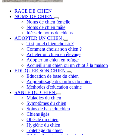
RACE DE CHIEN
NOMS DE CHIEN
Noms de chien femelle
Noms de chien mâle
Idées de noms de chiens
ADOPTER UN CHIEN
Test, quel chien choisir ?
Comment choisir son chien ?
Acheter un chien en élevage
Adopter un chien en refuge
Accueillir un chien ou un chiot à la maison
EDUQUER SON CHIEN
Education de base du chien
Apprentissage des ordres du chien
Méthodes d'éducation canine
SANTÉ DU CHIEN
Maladies du chien
Symptômes du chien
Soins de base du chien
Chiens âgés
Obésité du chien
Hygiène du chien
Toilettage du chien