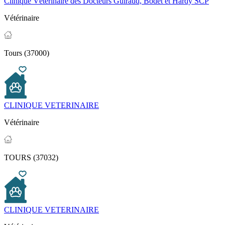
Clinique Vétérinaire des Docteurs Guiraud, Bodet et Hardy SCP
Vétérinaire
Tours (37000)
CLINIQUE VETERINAIRE
Vétérinaire
TOURS (37032)
CLINIQUE VETERINAIRE