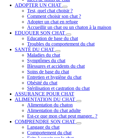
ADOPTER UN CHAT
Test, quel chat choisir ?
Comment choisir son chat ?
Adopter un chat en refuge
Accueillir un chat ou un chaton à la maison
EDUQUER SON CHAT
Education de base du chat
Troubles du comportement du chat
SANTÉ DU CHAT
Maladies du chat
Symptômes du chat
Blessures et accidents du chat
Soins de base du chat
Entretien et hygiène du chat
Obésité du chat
Stérilisation et castration du chat
ASSURANCE POUR CHAT
ALIMENTATION DU CHAT
Alimentation du chaton
Alimentation du chat adulte
Est-ce que mon chat peut manger.. ?
COMPRENDRE SON CHAT
Langage du chat
Comportement du chat