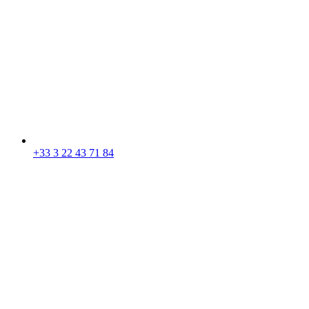
+33 3 22 43 71 84