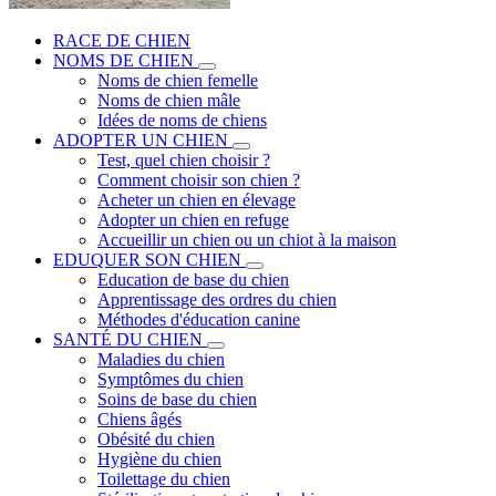
RACE DE CHIEN
NOMS DE CHIEN
Noms de chien femelle
Noms de chien mâle
Idées de noms de chiens
ADOPTER UN CHIEN
Test, quel chien choisir ?
Comment choisir son chien ?
Acheter un chien en élevage
Adopter un chien en refuge
Accueillir un chien ou un chiot à la maison
EDUQUER SON CHIEN
Education de base du chien
Apprentissage des ordres du chien
Méthodes d'éducation canine
SANTÉ DU CHIEN
Maladies du chien
Symptômes du chien
Soins de base du chien
Chiens âgés
Obésité du chien
Hygiène du chien
Toilettage du chien