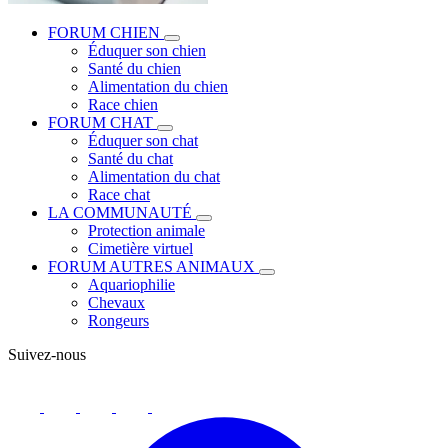
FORUM CHIEN
Éduquer son chien
Santé du chien
Alimentation du chien
Race chien
FORUM CHAT
Éduquer son chat
Santé du chat
Alimentation du chat
Race chat
LA COMMUNAUTÉ
Protection animale
Cimetière virtuel
FORUM AUTRES ANIMAUX
Aquariophilie
Chevaux
Rongeurs
Suivez-nous