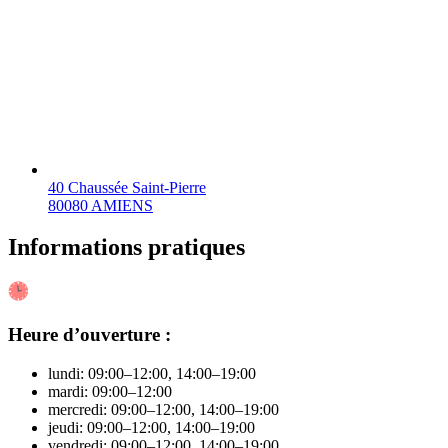
40 Chaussée Saint-Pierre
80080 AMIENS
Informations pratiques
Heure d’ouverture :
lundi: 09:00–12:00, 14:00–19:00
mardi: 09:00–12:00
mercredi: 09:00–12:00, 14:00–19:00
jeudi: 09:00–12:00, 14:00–19:00
vendredi: 09:00–12:00, 14:00–19:00