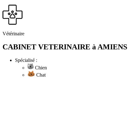
Vétérinaire
CABINET VETERINAIRE à AMIENS
Spécialisé :
Chien
Chat