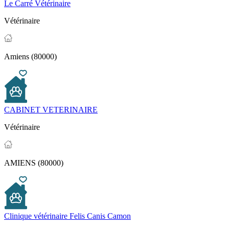
Le Carré Vétérinaire
Vétérinaire
Amiens (80000)
CABINET VETERINAIRE
Vétérinaire
AMIENS (80000)
Clinique vétérinaire Felis Canis Camon