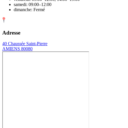
samedi: 09:00–12:00
dimanche: Fermé
Adresse
40 Chaussée Saint-Pierre
AMIENS 80080