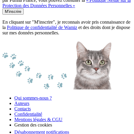
par Purina France, vous pouvez consulter la
« Politique Nestlé sur la
Protection des Données Personnelles »
M'inscrire
En cliquant sur "M'inscrire", je reconnais avoir pris connaissance de
la
Politique de confidentialité de Wamiz
et des droits dont je dispose
sur mes données personnelles.
Qui sommes-nous ?
Auteurs
Contacts
Confidentialité
Mentions légales & CGU
Gestion des cookies
Désabonnement notifications