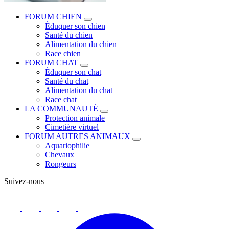
FORUM CHIEN
Éduquer son chien
Santé du chien
Alimentation du chien
Race chien
FORUM CHAT
Éduquer son chat
Santé du chat
Alimentation du chat
Race chat
LA COMMUNAUTÉ
Protection animale
Cimetière virtuel
FORUM AUTRES ANIMAUX
Aquariophilie
Chevaux
Rongeurs
Suivez-nous