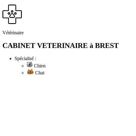
Vétérinaire
CABINET VETERINAIRE à BREST
Spécialisé :
Chien
Chat