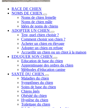
RACE DE CHIEN
NOMS DE CHIEN
Noms de chien femelle
Noms de chien mâle
Idées de noms de chiens
ADOPTER UN CHIEN
Test, quel chien choisir ?
Comment choisir son chien ?
Acheter un chien en élevage
Adopter un chien en refuge
Accueillir un chien ou un chiot à la maison
EDUQUER SON CHIEN
Education de base du chien
Apprentissage des ordres du chien
Méthodes d'éducation canine
SANTÉ DU CHIEN
Maladies du chien
Symptômes du chien
Soins de base du chien
Chiens âgés
Obésité du chien
Hygiène du chien
Toilettage du chien