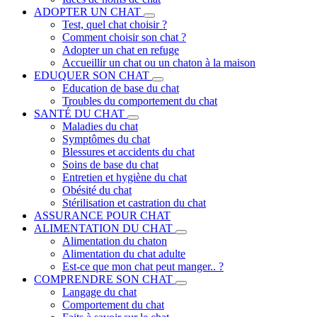
ADOPTER UN CHAT
Test, quel chat choisir ?
Comment choisir son chat ?
Adopter un chat en refuge
Accueillir un chat ou un chaton à la maison
EDUQUER SON CHAT
Education de base du chat
Troubles du comportement du chat
SANTÉ DU CHAT
Maladies du chat
Symptômes du chat
Blessures et accidents du chat
Soins de base du chat
Entretien et hygiène du chat
Obésité du chat
Stérilisation et castration du chat
ASSURANCE POUR CHAT
ALIMENTATION DU CHAT
Alimentation du chaton
Alimentation du chat adulte
Est-ce que mon chat peut manger.. ?
COMPRENDRE SON CHAT
Langage du chat
Comportement du chat