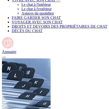
VIVRE AVEC SON CHAT
Le chat à l'intérieur
Le chat à l'extérieur
Astuces du quotidien
FAIRE GARDER SON CHAT
VOYAGER AVEC SON CHAT
DROITS ET DEVOIRS DES PROPRIÉTAIRES DE CHAT
DÉCÈS DU CHAT
Annuaire