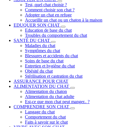
Test, quel chat choisir ?
Comment choisir son chat ?
Adopter un chat en refuge
Accueillir un chat ou un chaton à la maison
EDUQUER SON CHAT
Education de base du chat
Troubles du comportement du chat
SANTÉ DU CHAT
Maladies du chat
Symptômes du chat
Blessures et accidents du chat
Soins de base du chat
Entretien et hygiène du chat
Obésité du chat
Stérilisation et castration du chat
ASSURANCE POUR CHAT
ALIMENTATION DU CHAT
Alimentation du chaton
Alimentation du chat adulte
Est-ce que mon chat peut manger.. ?
COMPRENDRE SON CHAT
Langage du chat
Comportement du chat
Faits à savoir sur le chat