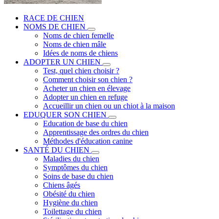
RACE DE CHIEN
NOMS DE CHIEN
Noms de chien femelle
Noms de chien mâle
Idées de noms de chiens
ADOPTER UN CHIEN
Test, quel chien choisir ?
Comment choisir son chien ?
Acheter un chien en élevage
Adopter un chien en refuge
Accueillir un chien ou un chiot à la maison
EDUQUER SON CHIEN
Education de base du chien
Apprentissage des ordres du chien
Méthodes d'éducation canine
SANTÉ DU CHIEN
Maladies du chien
Symptômes du chien
Soins de base du chien
Chiens âgés
Obésité du chien
Hygiène du chien
Toilettage du chien