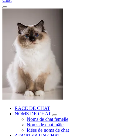
Chat
RACE DE CHAT
NOMS DE CHAT
Noms de chat femelle
Noms de chat mâle
Idées de noms de chat
ADOPTER UN CHAT