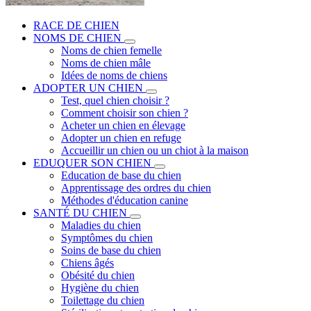
RACE DE CHIEN
NOMS DE CHIEN
Noms de chien femelle
Noms de chien mâle
Idées de noms de chiens
ADOPTER UN CHIEN
Test, quel chien choisir ?
Comment choisir son chien ?
Acheter un chien en élevage
Adopter un chien en refuge
Accueillir un chien ou un chiot à la maison
EDUQUER SON CHIEN
Education de base du chien
Apprentissage des ordres du chien
Méthodes d'éducation canine
SANTÉ DU CHIEN
Maladies du chien
Symptômes du chien
Soins de base du chien
Chiens âgés
Obésité du chien
Hygiène du chien
Toilettage du chien