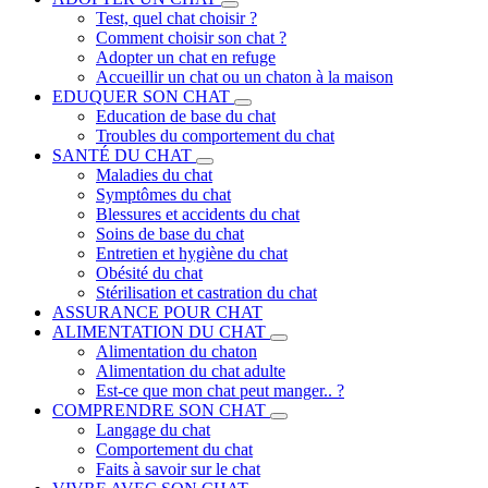
Test, quel chat choisir ?
Comment choisir son chat ?
Adopter un chat en refuge
Accueillir un chat ou un chaton à la maison
EDUQUER SON CHAT
Education de base du chat
Troubles du comportement du chat
SANTÉ DU CHAT
Maladies du chat
Symptômes du chat
Blessures et accidents du chat
Soins de base du chat
Entretien et hygiène du chat
Obésité du chat
Stérilisation et castration du chat
ASSURANCE POUR CHAT
ALIMENTATION DU CHAT
Alimentation du chaton
Alimentation du chat adulte
Est-ce que mon chat peut manger.. ?
COMPRENDRE SON CHAT
Langage du chat
Comportement du chat
Faits à savoir sur le chat