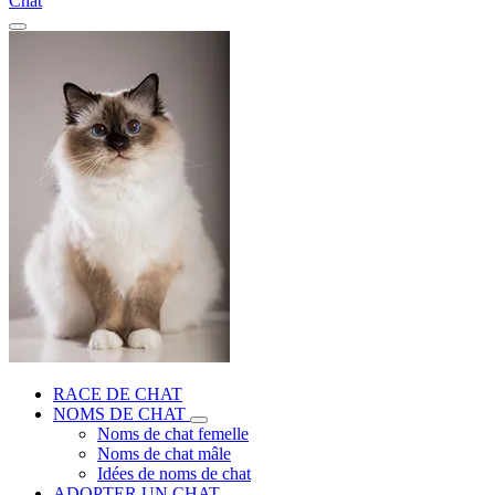
Chat
RACE DE CHAT
NOMS DE CHAT
Noms de chat femelle
Noms de chat mâle
Idées de noms de chat
ADOPTER UN CHAT