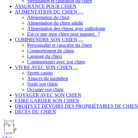
Stérilisation et castration du chien
ASSURANCE POUR CHIEN
ALIMENTATION DU CHIEN
Alimentation du chiot
Alimentation du chien adulte
Alimentation des chiens avec pathologie
Est-ce que mon chien peut manger.. ?
COMPRENDRE SON CHIEN
Personnalité et caractère du chien
Comportement du chien
Langage du chien
Communiquer avec son chien
VIVRE AVEC SON CHIEN
Sports canins
Astuces du quotidien
Sortir son chien
Occuper son chien
VOYAGER AVEC SON CHIEN
FAIRE GARDER SON CHIEN
DROITS ET DEVOIRS DES PROPRIÉTAIRES DE CHIEN
DÉCÈS DU CHIEN