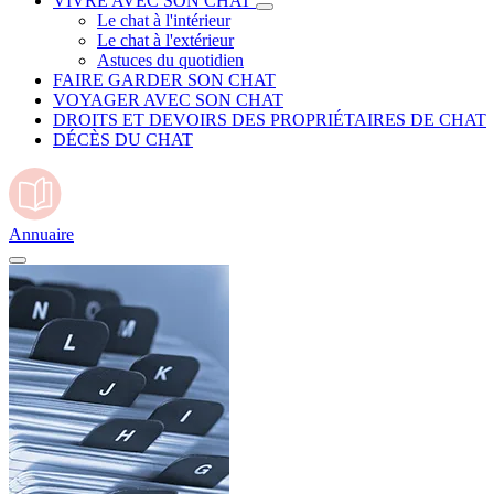
VIVRE AVEC SON CHAT
Le chat à l'intérieur
Le chat à l'extérieur
Astuces du quotidien
FAIRE GARDER SON CHAT
VOYAGER AVEC SON CHAT
DROITS ET DEVOIRS DES PROPRIÉTAIRES DE CHAT
DÉCÈS DU CHAT
Annuaire