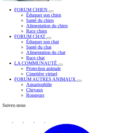
FORUM CHIEN
Éduquer son chien
Santé du chien
Alimentation du chien
Race chien
FORUM CHAT
Éduquer son chat
Santé du chat
Alimentation du chat
Race chat
LA COMMUNAUTÉ
Protection animale
Cimetière virtuel
FORUM AUTRES ANIMAUX
Aquariophilie
Chevaux
Rongeurs
Suivez-nous