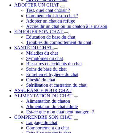
ADOPTER UN CHAT
Test, quel chat choisir ?
Comment choisir son chat ?
Adopter un chat en refuge
Accueillir un chat ou un chaton à la maison
EDUQUER SON CHAT
Education de base du chat
Troubles du comportement du chat
SANTÉ DU CHAT
Maladies du chat
Symptômes du chat
Blessures et accidents du chat
Soins de base du chat
Entretien et hygiène du chat
Obésité du chat
Stérilisation et castration du chat
ASSURANCE POUR CHAT
ALIMENTATION DU CHAT
Alimentation du chaton
Alimentation du chat adulte
Est-ce que mon chat peut manger.. ?
COMPRENDRE SON CHAT
Langage du chat
Comportement du chat