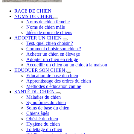
RACE DE CHIEN
NOMS DE CHIEN
Noms de chien femelle
Noms de chien mâle
Idées de noms de chiens
ADOPTER UN CHIEN
Test, quel chien choisir ?
Comment choisir son chien ?
Acheter un chien en élevage
Adopter un chien en refuge
Accueillir un chien ou un chiot à la maison
EDUQUER SON CHIEN
Education de base du chien
Apprentissage des ordres du chien
Méthodes d'éducation canine
SANTÉ DU CHIEN
Maladies du chien
Symptômes du chien
Soins de base du chien
Chiens âgés
Obésité du chien
Hygiène du chien
Toilettage du chien