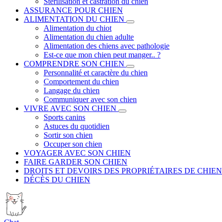
Stérilisation et castration du chien
ASSURANCE POUR CHIEN
ALIMENTATION DU CHIEN
Alimentation du chiot
Alimentation du chien adulte
Alimentation des chiens avec pathologie
Est-ce que mon chien peut manger.. ?
COMPRENDRE SON CHIEN
Personnalité et caractère du chien
Comportement du chien
Langage du chien
Communiquer avec son chien
VIVRE AVEC SON CHIEN
Sports canins
Astuces du quotidien
Sortir son chien
Occuper son chien
VOYAGER AVEC SON CHIEN
FAIRE GARDER SON CHIEN
DROITS ET DEVOIRS DES PROPRIÉTAIRES DE CHIEN
DÉCÈS DU CHIEN