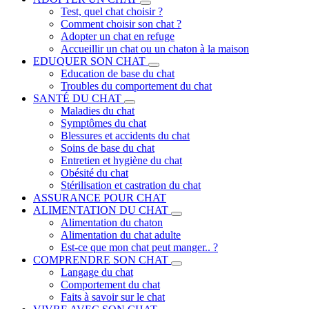
Test, quel chat choisir ?
Comment choisir son chat ?
Adopter un chat en refuge
Accueillir un chat ou un chaton à la maison
EDUQUER SON CHAT
Education de base du chat
Troubles du comportement du chat
SANTÉ DU CHAT
Maladies du chat
Symptômes du chat
Blessures et accidents du chat
Soins de base du chat
Entretien et hygiène du chat
Obésité du chat
Stérilisation et castration du chat
ASSURANCE POUR CHAT
ALIMENTATION DU CHAT
Alimentation du chaton
Alimentation du chat adulte
Est-ce que mon chat peut manger.. ?
COMPRENDRE SON CHAT
Langage du chat
Comportement du chat
Faits à savoir sur le chat