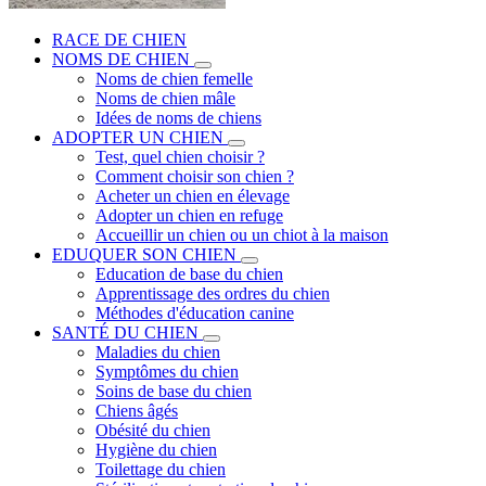
RACE DE CHIEN
NOMS DE CHIEN
Noms de chien femelle
Noms de chien mâle
Idées de noms de chiens
ADOPTER UN CHIEN
Test, quel chien choisir ?
Comment choisir son chien ?
Acheter un chien en élevage
Adopter un chien en refuge
Accueillir un chien ou un chiot à la maison
EDUQUER SON CHIEN
Education de base du chien
Apprentissage des ordres du chien
Méthodes d'éducation canine
SANTÉ DU CHIEN
Maladies du chien
Symptômes du chien
Soins de base du chien
Chiens âgés
Obésité du chien
Hygiène du chien
Toilettage du chien