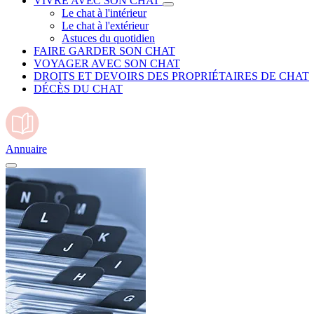
VIVRE AVEC SON CHAT
Le chat à l'intérieur
Le chat à l'extérieur
Astuces du quotidien
FAIRE GARDER SON CHAT
VOYAGER AVEC SON CHAT
DROITS ET DEVOIRS DES PROPRIÉTAIRES DE CHAT
DÉCÈS DU CHAT
Annuaire