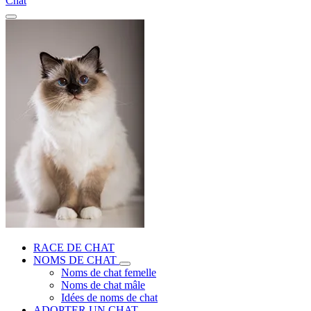
Chat
RACE DE CHAT
NOMS DE CHAT
Noms de chat femelle
Noms de chat mâle
Idées de noms de chat
ADOPTER UN CHAT