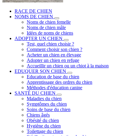
RACE DE CHIEN
NOMS DE CHIEN
Noms de chien femelle
Noms de chien mâle
Idées de noms de chiens
ADOPTER UN CHIEN
Test, quel chien choisir ?
Comment choisir son chien ?
Acheter un chien en élevage
Adopter un chien en refuge
Accueillir un chien ou un chiot à la maison
EDUQUER SON CHIEN
Education de base du chien
Apprentissage des ordres du chien
Méthodes d'éducation canine
SANTÉ DU CHIEN
Maladies du chien
Symptômes du chien
Soins de base du chien
Chiens âgés
Obésité du chien
Hygiène du chien
Toilettage du chien