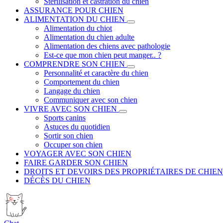
Stérilisation et castration du chien
ASSURANCE POUR CHIEN
ALIMENTATION DU CHIEN
Alimentation du chiot
Alimentation du chien adulte
Alimentation des chiens avec pathologie
Est-ce que mon chien peut manger.. ?
COMPRENDRE SON CHIEN
Personnalité et caractère du chien
Comportement du chien
Langage du chien
Communiquer avec son chien
VIVRE AVEC SON CHIEN
Sports canins
Astuces du quotidien
Sortir son chien
Occuper son chien
VOYAGER AVEC SON CHIEN
FAIRE GARDER SON CHIEN
DROITS ET DEVOIRS DES PROPRIÉTAIRES DE CHIEN
DÉCÈS DU CHIEN