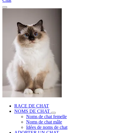
Chat
RACE DE CHAT
NOMS DE CHAT
Noms de chat femelle
Noms de chat mâle
Idées de noms de chat
ADOPTER UN CHAT