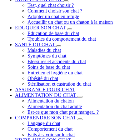
Test, quel chat choisir ?
Comment choisir son chat ?
Adopter un chat en refuge
Accueillir un chat ou un chaton à la maison
EDUQUER SON CHAT
Education de base du chat
Troubles du comportement du chat
SANTÉ DU CHAT
Maladies du chat
Symptômes du chat
Blessures et accidents du chat
Soins de base du chat
Entretien et hygiène du chat
Obésité du chat
Stérilisation et castration du chat
ASSURANCE POUR CHAT
ALIMENTATION DU CHAT
Alimentation du chaton
Alimentation du chat adulte
Est-ce que mon chat peut manger.. ?
COMPRENDRE SON CHAT
Langage du chat
Comportement du chat
Faits à savoir sur le chat