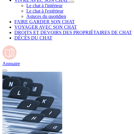
VIVRE AVEC SON CHAT
Le chat à l'intérieur
Le chat à l'extérieur
Astuces du quotidien
FAIRE GARDER SON CHAT
VOYAGER AVEC SON CHAT
DROITS ET DEVOIRS DES PROPRIÉTAIRES DE CHAT
DÉCÈS DU CHAT
Annuaire