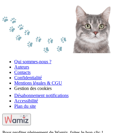
Qui sommes-nous ?
Auteurs
Contacts
Confidentialité
Mentions légales & CGU
Gestion des cookies
Désabonnement notifications
Accessibilité
Plan du site
Pour profiter pleinement de Wamiz, faites le bon clic !