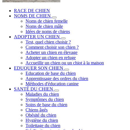
RACE DE CHIEN
NOMS DE CHIEN
Noms de chien femelle
Noms de chien mâle
Idées de noms de chiens
ADOPTER UN CHIEN
Test, quel chien choisir ?
Comment choisir son chien ?
Acheter un chien en élevage
Adopter un chien en refuge
Accueillir un chien ou un chiot à la maison
EDUQUER SON CHIEN
Education de base du chien
Apprentissage des ordres du chien
Méthodes d'éducation canine
SANTÉ DU CHIEN
Maladies du chien
Symptômes du chien
Soins de base du chien
Chiens âgés
Obésité du chien
Hygiène du chien
Toilettage du chien