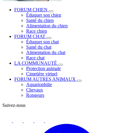
FORUM CHIEN
Éduquer son chien
Santé du chien
Alimentation du chien
Race chien
FORUM CHAT
Éduquer son chat
Santé du chat
Alimentation du chat
Race chat
LA COMMUNAUTÉ
Protection animale
Cimetière virtuel
FORUM AUTRES ANIMAUX
Aquariophilie
Chevaux
Rongeurs
Suivez-nous