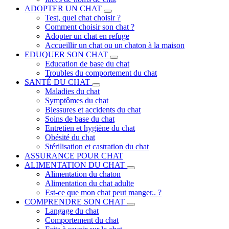
ADOPTER UN CHAT
Test, quel chat choisir ?
Comment choisir son chat ?
Adopter un chat en refuge
Accueillir un chat ou un chaton à la maison
EDUQUER SON CHAT
Education de base du chat
Troubles du comportement du chat
SANTÉ DU CHAT
Maladies du chat
Symptômes du chat
Blessures et accidents du chat
Soins de base du chat
Entretien et hygiène du chat
Obésité du chat
Stérilisation et castration du chat
ASSURANCE POUR CHAT
ALIMENTATION DU CHAT
Alimentation du chaton
Alimentation du chat adulte
Est-ce que mon chat peut manger.. ?
COMPRENDRE SON CHAT
Langage du chat
Comportement du chat