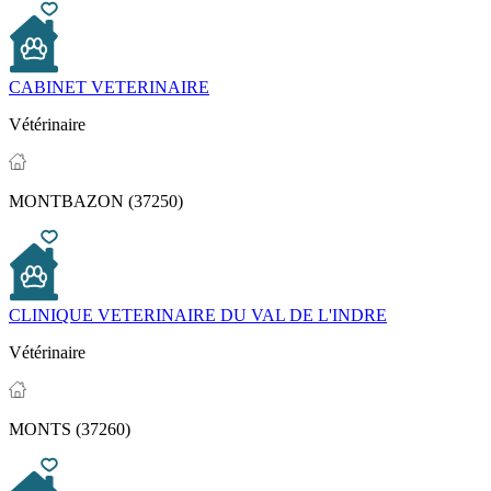
CABINET VETERINAIRE
Vétérinaire
MONTBAZON (37250)
CLINIQUE VETERINAIRE DU VAL DE L'INDRE
Vétérinaire
MONTS (37260)