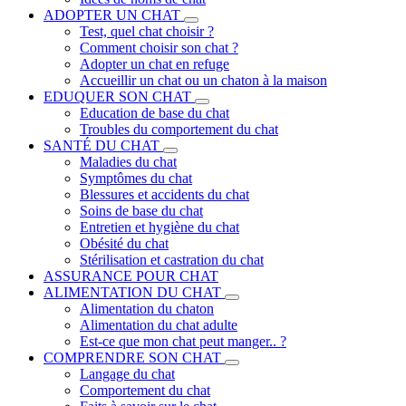
ADOPTER UN CHAT
Test, quel chat choisir ?
Comment choisir son chat ?
Adopter un chat en refuge
Accueillir un chat ou un chaton à la maison
EDUQUER SON CHAT
Education de base du chat
Troubles du comportement du chat
SANTÉ DU CHAT
Maladies du chat
Symptômes du chat
Blessures et accidents du chat
Soins de base du chat
Entretien et hygiène du chat
Obésité du chat
Stérilisation et castration du chat
ASSURANCE POUR CHAT
ALIMENTATION DU CHAT
Alimentation du chaton
Alimentation du chat adulte
Est-ce que mon chat peut manger.. ?
COMPRENDRE SON CHAT
Langage du chat
Comportement du chat