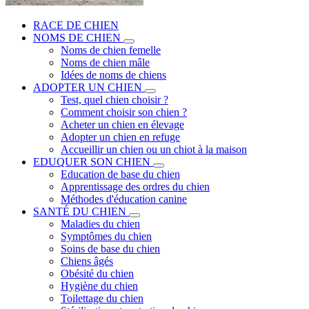
RACE DE CHIEN
NOMS DE CHIEN
Noms de chien femelle
Noms de chien mâle
Idées de noms de chiens
ADOPTER UN CHIEN
Test, quel chien choisir ?
Comment choisir son chien ?
Acheter un chien en élevage
Adopter un chien en refuge
Accueillir un chien ou un chiot à la maison
EDUQUER SON CHIEN
Education de base du chien
Apprentissage des ordres du chien
Méthodes d'éducation canine
SANTÉ DU CHIEN
Maladies du chien
Symptômes du chien
Soins de base du chien
Chiens âgés
Obésité du chien
Hygiène du chien
Toilettage du chien