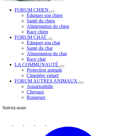
FORUM CHIEN
Éduquer son chien
Santé du chien
Alimentation du chien
Race chien
FORUM CHAT
Éduquer son chat
Santé du chat
Alimentation du chat
Race chat
LA COMMUNAUTÉ
Protection animale
Cimetière virtuel
FORUM AUTRES ANIMAUX
Aquariophilie
Chevaux
Rongeurs
Suivez-nous