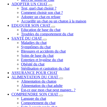
ADOPTER UN CHAT
Test, quel chat choisir ?
Comment choisir son chat ?
Adopter un chat en refuge
Accueillir un chat ou un chaton à la maison
EDUQUER SON CHAT
Education de base du chat
Troubles du comportement du chat
SANTÉ DU CHAT
Maladies du chat
Symptômes du chat
Blessures et accidents du chat
Soins de base du chat
Entretien et hygiène du chat
Obésité du chat
Stérilisation et castration du chat
ASSURANCE POUR CHAT
ALIMENTATION DU CHAT
Alimentation du chaton
Alimentation du chat adulte
Est-ce que mon chat peut manger.. ?
COMPRENDRE SON CHAT
Langage du chat
Comportement du chat