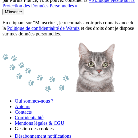
par Purina France, vous pouvez consulter la
« Politique Nestlé sur la
Protection des Données Personnelles »
M'inscrire
En cliquant sur "M'inscrire", je reconnais avoir pris connaissance de
la
Politique de confidentialité de Wamiz
et des droits dont je dispose
sur mes données personnelles.
Qui sommes-nous ?
Auteurs
Contacts
Confidentialité
Mentions légales & CGU
Gestion des cookies
Désabonnement notifications