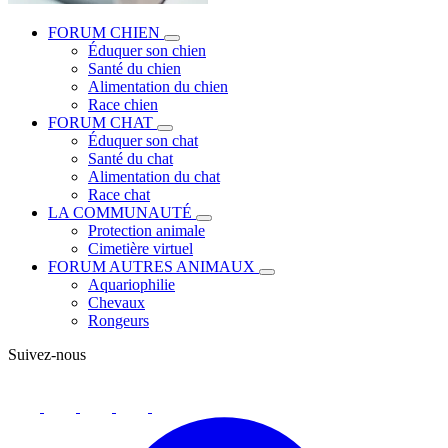
FORUM CHIEN
Éduquer son chien
Santé du chien
Alimentation du chien
Race chien
FORUM CHAT
Éduquer son chat
Santé du chat
Alimentation du chat
Race chat
LA COMMUNAUTÉ
Protection animale
Cimetière virtuel
FORUM AUTRES ANIMAUX
Aquariophilie
Chevaux
Rongeurs
Suivez-nous