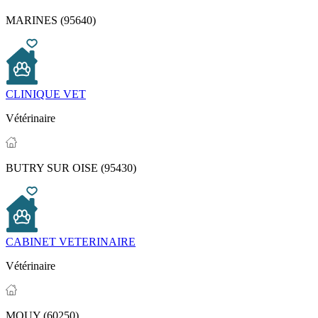
MARINES (95640)
CLINIQUE VET
Vétérinaire
BUTRY SUR OISE (95430)
CABINET VETERINAIRE
Vétérinaire
MOUY (60250)