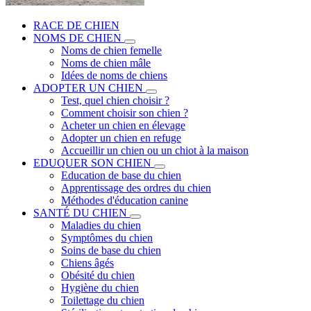
RACE DE CHIEN
NOMS DE CHIEN
Noms de chien femelle
Noms de chien mâle
Idées de noms de chiens
ADOPTER UN CHIEN
Test, quel chien choisir ?
Comment choisir son chien ?
Acheter un chien en élevage
Adopter un chien en refuge
Accueillir un chien ou un chiot à la maison
EDUQUER SON CHIEN
Education de base du chien
Apprentissage des ordres du chien
Méthodes d'éducation canine
SANTÉ DU CHIEN
Maladies du chien
Symptômes du chien
Soins de base du chien
Chiens âgés
Obésité du chien
Hygiène du chien
Toilettage du chien