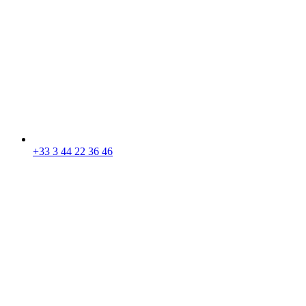
+33 3 44 22 36 46