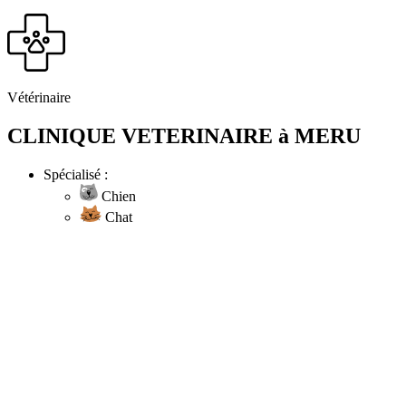
Vétérinaire
CLINIQUE VETERINAIRE à MERU
Spécialisé :
Chien
Chat