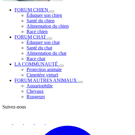
FORUM CHIEN
Éduquer son chien
Santé du chien
Alimentation du chien
Race chien
FORUM CHAT
Éduquer son chat
Santé du chat
Alimentation du chat
Race chat
LA COMMUNAUTÉ
Protection animale
Cimetière virtuel
FORUM AUTRES ANIMAUX
Aquariophilie
Chevaux
Rongeurs
Suivez-nous