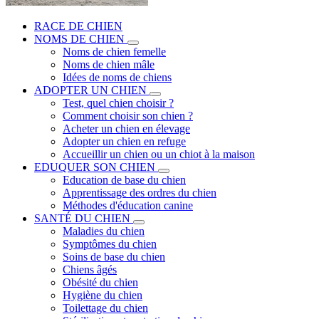
RACE DE CHIEN
NOMS DE CHIEN
Noms de chien femelle
Noms de chien mâle
Idées de noms de chiens
ADOPTER UN CHIEN
Test, quel chien choisir ?
Comment choisir son chien ?
Acheter un chien en élevage
Adopter un chien en refuge
Accueillir un chien ou un chiot à la maison
EDUQUER SON CHIEN
Education de base du chien
Apprentissage des ordres du chien
Méthodes d'éducation canine
SANTÉ DU CHIEN
Maladies du chien
Symptômes du chien
Soins de base du chien
Chiens âgés
Obésité du chien
Hygiène du chien
Toilettage du chien