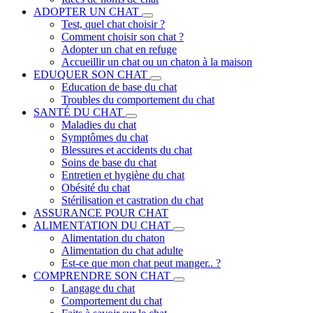
ADOPTER UN CHAT
Test, quel chat choisir ?
Comment choisir son chat ?
Adopter un chat en refuge
Accueillir un chat ou un chaton à la maison
EDUQUER SON CHAT
Education de base du chat
Troubles du comportement du chat
SANTÉ DU CHAT
Maladies du chat
Symptômes du chat
Blessures et accidents du chat
Soins de base du chat
Entretien et hygiène du chat
Obésité du chat
Stérilisation et castration du chat
ASSURANCE POUR CHAT
ALIMENTATION DU CHAT
Alimentation du chaton
Alimentation du chat adulte
Est-ce que mon chat peut manger.. ?
COMPRENDRE SON CHAT
Langage du chat
Comportement du chat