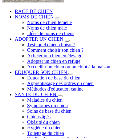
RACE DE CHIEN
NOMS DE CHIEN
Noms de chien femelle
Noms de chien mâle
Idées de noms de chiens
ADOPTER UN CHIEN
Test, quel chien choisir ?
Comment choisir son chien ?
Acheter un chien en élevage
Adopter un chien en refuge
Accueillir un chien ou un chiot à la maison
EDUQUER SON CHIEN
Education de base du chien
Apprentissage des ordres du chien
Méthodes d'éducation canine
SANTÉ DU CHIEN
Maladies du chien
Symptômes du chien
Soins de base du chien
Chiens âgés
Obésité du chien
Hygiène du chien
Toilettage du chien