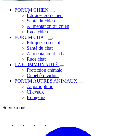
FORUM CHIEN
Éduquer son chien
Santé du chien
Alimentation du chien
Race chien
FORUM CHAT
Éduquer son chat
Santé du chat
Alimentation du chat
Race chat
LA COMMUNAUTÉ
Protection animale
Cimetière virtuel
FORUM AUTRES ANIMAUX
Aquariophilie
Chevaux
Rongeurs
Suivez-nous