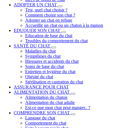
ADOPTER UN CHAT
Test, quel chat choisir ?
Comment choisir son chat ?
Adopter un chat en refuge
Accueillir un chat ou un chaton à la maison
EDUQUER SON CHAT
Education de base du chat
Troubles du comportement du chat
SANTÉ DU CHAT
Maladies du chat
Symptômes du chat
Blessures et accidents du chat
Soins de base du chat
Entretien et hygiène du chat
Obésité du chat
Stérilisation et castration du chat
ASSURANCE POUR CHAT
ALIMENTATION DU CHAT
Alimentation du chaton
Alimentation du chat adulte
Est-ce que mon chat peut manger.. ?
COMPRENDRE SON CHAT
Langage du chat
Comportement du chat