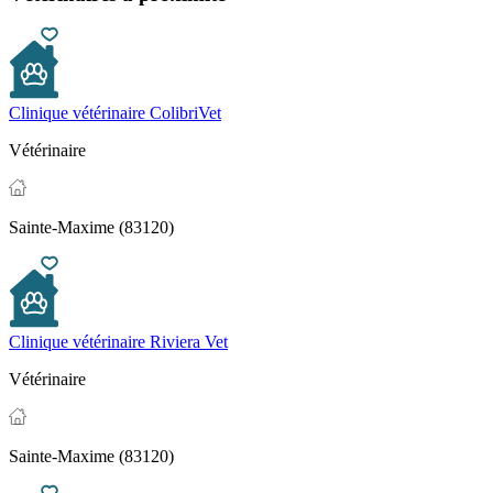
Clinique vétérinaire ColibriVet
Vétérinaire
Sainte-Maxime (83120)
Clinique vétérinaire Riviera Vet
Vétérinaire
Sainte-Maxime (83120)