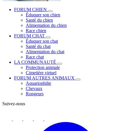
FORUM CHIEN
Éduquer son chien
Santé du chien
Alimentation du chien
Race chien
FORUM CHAT
Éduquer son chat
Santé du chat
Alimentation du chat
Race chat
LA COMMUNAUTÉ
Protection animale
Cimetière virtuel
FORUM AUTRES ANIMAUX
Aquariophilie
Chevaux
Rongeurs
Suivez-nous