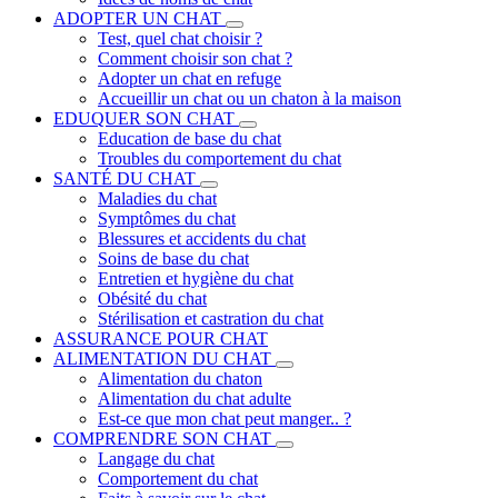
ADOPTER UN CHAT
Test, quel chat choisir ?
Comment choisir son chat ?
Adopter un chat en refuge
Accueillir un chat ou un chaton à la maison
EDUQUER SON CHAT
Education de base du chat
Troubles du comportement du chat
SANTÉ DU CHAT
Maladies du chat
Symptômes du chat
Blessures et accidents du chat
Soins de base du chat
Entretien et hygiène du chat
Obésité du chat
Stérilisation et castration du chat
ASSURANCE POUR CHAT
ALIMENTATION DU CHAT
Alimentation du chaton
Alimentation du chat adulte
Est-ce que mon chat peut manger.. ?
COMPRENDRE SON CHAT
Langage du chat
Comportement du chat