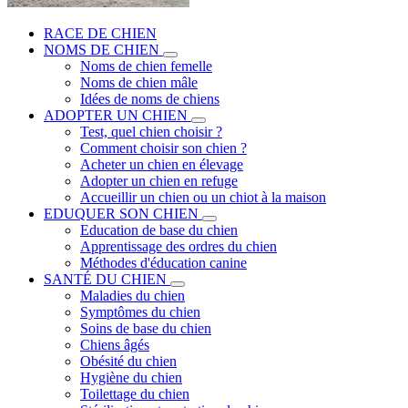
RACE DE CHIEN
NOMS DE CHIEN
Noms de chien femelle
Noms de chien mâle
Idées de noms de chiens
ADOPTER UN CHIEN
Test, quel chien choisir ?
Comment choisir son chien ?
Acheter un chien en élevage
Adopter un chien en refuge
Accueillir un chien ou un chiot à la maison
EDUQUER SON CHIEN
Education de base du chien
Apprentissage des ordres du chien
Méthodes d'éducation canine
SANTÉ DU CHIEN
Maladies du chien
Symptômes du chien
Soins de base du chien
Chiens âgés
Obésité du chien
Hygiène du chien
Toilettage du chien