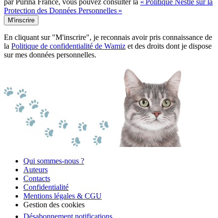
par Purina France, vous pouvez consulter la
« Politique Nestlé sur la
Protection des Données Personnelles »
M'inscrire
En cliquant sur "M'inscrire", je reconnais avoir pris connaissance de
la
Politique de confidentialité de Wamiz
et des droits dont je dispose
sur mes données personnelles.
Qui sommes-nous ?
Auteurs
Contacts
Confidentialité
Mentions légales & CGU
Gestion des cookies
Désabonnement notifications