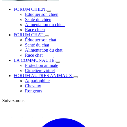
FORUM CHIEN
Éduquer son chien
Santé du chien
Alimentation du chien
Race chien
FORUM CHAT
Éduquer son chat
Santé du chat
Alimentation du chat
Race chat
LA COMMUNAUTÉ
Protection animale
Cimetière virtuel
FORUM AUTRES ANIMAUX
Aquariophilie
Chevaux
Rongeurs
Suivez-nous