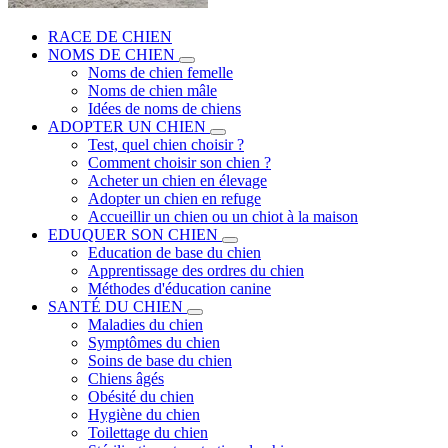
RACE DE CHIEN
NOMS DE CHIEN
Noms de chien femelle
Noms de chien mâle
Idées de noms de chiens
ADOPTER UN CHIEN
Test, quel chien choisir ?
Comment choisir son chien ?
Acheter un chien en élevage
Adopter un chien en refuge
Accueillir un chien ou un chiot à la maison
EDUQUER SON CHIEN
Education de base du chien
Apprentissage des ordres du chien
Méthodes d'éducation canine
SANTÉ DU CHIEN
Maladies du chien
Symptômes du chien
Soins de base du chien
Chiens âgés
Obésité du chien
Hygiène du chien
Toilettage du chien