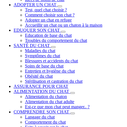
ADOPTER UN CHAT
Test, quel chat choisir ?
Comment choisir son chat ?
Adopter un chat en refuge
Accueillir un chat ou un chaton à la maison
EDUQUER SON CHAT
Education de base du chat
Troubles du comportement du chat
SANTÉ DU CHAT
Maladies du chat
Symptômes du chat
Blessures et accidents du chat
Soins de base du chat
Entretien et hygiène du chat
Obésité du chat
Stérilisation et castration du chat
ASSURANCE POUR CHAT
ALIMENTATION DU CHAT
Alimentation du chaton
Alimentation du chat adulte
Est-ce que mon chat peut manger.. ?
COMPRENDRE SON CHAT
Langage du chat
Comportement du chat