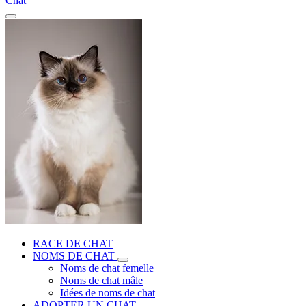
Chat
RACE DE CHAT
NOMS DE CHAT
Noms de chat femelle
Noms de chat mâle
Idées de noms de chat
ADOPTER UN CHAT