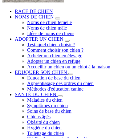
RACE DE CHIEN
NOMS DE CHIEN
Noms de chien femelle
Noms de chien mâle
Idées de noms de chiens
ADOPTER UN CHIEN
Test, quel chien choisir ?
Comment choisir son chien ?
Acheter un chien en élevage
Adopter un chien en refuge
Accueillir un chien ou un chiot à la maison
EDUQUER SON CHIEN
Education de base du chien
Apprentissage des ordres du chien
Méthodes d'éducation canine
SANTÉ DU CHIEN
Maladies du chien
Symptômes du chien
Soins de base du chien
Chiens âgés
Obésité du chien
Hygiène du chien
Toilettage du chien