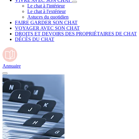
VIVRE AVEC SON CHAT
Le chat à l'intérieur
Le chat à l'extérieur
Astuces du quotidien
FAIRE GARDER SON CHAT
VOYAGER AVEC SON CHAT
DROITS ET DEVOIRS DES PROPRIÉTAIRES DE CHAT
DÉCÈS DU CHAT
Annuaire