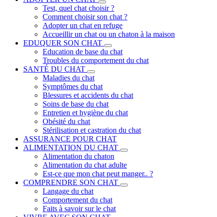
Test, quel chat choisir ?
Comment choisir son chat ?
Adopter un chat en refuge
Accueillir un chat ou un chaton à la maison
EDUQUER SON CHAT
Education de base du chat
Troubles du comportement du chat
SANTÉ DU CHAT
Maladies du chat
Symptômes du chat
Blessures et accidents du chat
Soins de base du chat
Entretien et hygiène du chat
Obésité du chat
Stérilisation et castration du chat
ASSURANCE POUR CHAT
ALIMENTATION DU CHAT
Alimentation du chaton
Alimentation du chat adulte
Est-ce que mon chat peut manger.. ?
COMPRENDRE SON CHAT
Langage du chat
Comportement du chat
Faits à savoir sur le chat