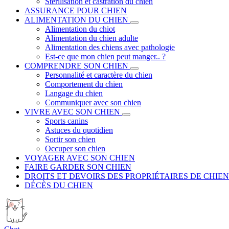
Stérilisation et castration du chien
ASSURANCE POUR CHIEN
ALIMENTATION DU CHIEN
Alimentation du chiot
Alimentation du chien adulte
Alimentation des chiens avec pathologie
Est-ce que mon chien peut manger.. ?
COMPRENDRE SON CHIEN
Personnalité et caractère du chien
Comportement du chien
Langage du chien
Communiquer avec son chien
VIVRE AVEC SON CHIEN
Sports canins
Astuces du quotidien
Sortir son chien
Occuper son chien
VOYAGER AVEC SON CHIEN
FAIRE GARDER SON CHIEN
DROITS ET DEVOIRS DES PROPRIÉTAIRES DE CHIEN
DÉCÈS DU CHIEN