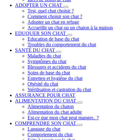
ADOPTER UN CHAT
Test, quel chat choisir ?
Comment choisir son chat ?
Adopter un chat en refuge
Accueillir un chat ou un chaton à la maison
EDUQUER SON CHAT
Education de base du chat
Troubles du comportement du chat
SANTÉ DU CHAT
Maladies du chat
Symptômes du chat
Blessures et accidents du chat
Soins de base du chat
Entretien et hygiène du chat
Obésité du chat
Stérilisation et castration du chat
ASSURANCE POUR CHAT
ALIMENTATION DU CHAT
Alimentation du chaton
Alimentation du chat adulte
Est-ce que mon chat peut manger.. ?
COMPRENDRE SON CHAT
Langage du chat
Comportement du chat