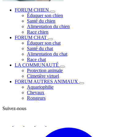
FORUM CHIEN
Éduquer son chien
Santé du chien
Alimentation du chien
Race chien
FORUM CHAT
Éduquer son chat
Santé du chat
Alimentation du chat
Race chat
LA COMMUNAUTÉ
Protection animale
Cimetière virtuel
FORUM AUTRES ANIMAUX
Aquariophilie
Chevaux
Rongeurs
Suivez-nous