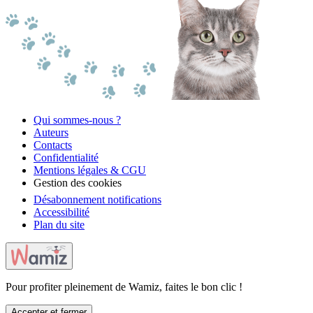
Qui sommes-nous ?
Auteurs
Contacts
Confidentialité
Mentions légales & CGU
Gestion des cookies
Désabonnement notifications
Accessibilité
Plan du site
Pour profiter pleinement de Wamiz, faites le bon clic !
Accepter et fermer