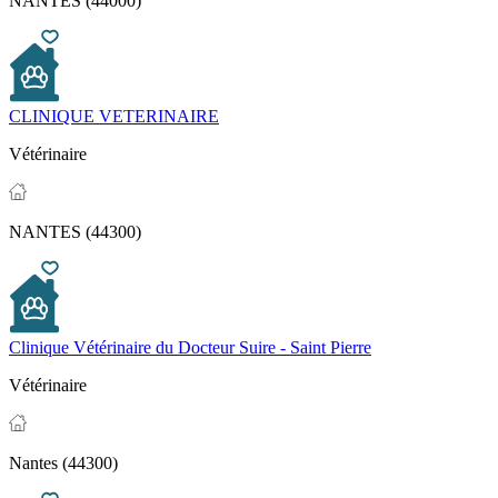
NANTES (44000)
CLINIQUE VETERINAIRE
Vétérinaire
NANTES (44300)
Clinique Vétérinaire du Docteur Suire - Saint Pierre
Vétérinaire
Nantes (44300)