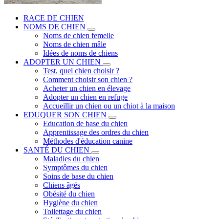
RACE DE CHIEN
NOMS DE CHIEN
Noms de chien femelle
Noms de chien mâle
Idées de noms de chiens
ADOPTER UN CHIEN
Test, quel chien choisir ?
Comment choisir son chien ?
Acheter un chien en élevage
Adopter un chien en refuge
Accueillir un chien ou un chiot à la maison
EDUQUER SON CHIEN
Education de base du chien
Apprentissage des ordres du chien
Méthodes d'éducation canine
SANTÉ DU CHIEN
Maladies du chien
Symptômes du chien
Soins de base du chien
Chiens âgés
Obésité du chien
Hygiène du chien
Toilettage du chien