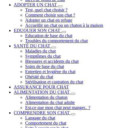
ADOPTER UN CHAT
Test, quel chat choisir ?
Comment choisir son chat ?
Adopter un chat en refuge
Accueillir un chat ou un chaton à la maison
EDUQUER SON CHAT
Education de base du chat
Troubles du comportement du chat
SANTÉ DU CHAT
Maladies du chat
Symptômes du chat
Blessures et accidents du chat
Soins de base du chat
Entretien et hygiène du chat
Obésité du chat
Stérilisation et castration du chat
ASSURANCE POUR CHAT
ALIMENTATION DU CHAT
Alimentation du chaton
Alimentation du chat adulte
Est-ce que mon chat peut manger.. ?
COMPRENDRE SON CHAT
Langage du chat
Comportement du chat