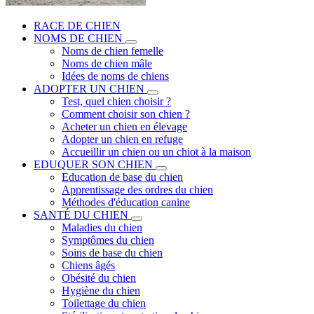
RACE DE CHIEN
NOMS DE CHIEN
Noms de chien femelle
Noms de chien mâle
Idées de noms de chiens
ADOPTER UN CHIEN
Test, quel chien choisir ?
Comment choisir son chien ?
Acheter un chien en élevage
Adopter un chien en refuge
Accueillir un chien ou un chiot à la maison
EDUQUER SON CHIEN
Education de base du chien
Apprentissage des ordres du chien
Méthodes d'éducation canine
SANTÉ DU CHIEN
Maladies du chien
Symptômes du chien
Soins de base du chien
Chiens âgés
Obésité du chien
Hygiène du chien
Toilettage du chien