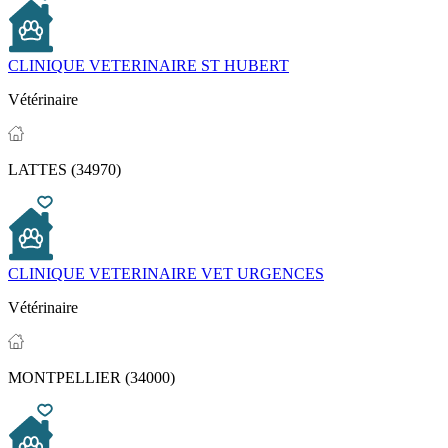
CLINIQUE VETERINAIRE ST HUBERT
Vétérinaire
LATTES (34970)
CLINIQUE VETERINAIRE VET URGENCES
Vétérinaire
MONTPELLIER (34000)