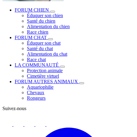
FORUM CHIEN
Éduquer son chien
Santé du chien
Alimentation du chien
Race chien
FORUM CHAT
Éduquer son chat
Santé du chat
Alimentation du chat
Race chat
LA COMMUNAUTÉ
Protection animale
Cimetière virtuel
FORUM AUTRES ANIMAUX
Aquariophilie
Chevaux
Rongeurs
Suivez-nous