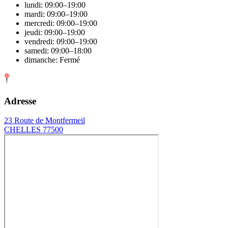
lundi: 09:00–19:00
mardi: 09:00–19:00
mercredi: 09:00–19:00
jeudi: 09:00–19:00
vendredi: 09:00–19:00
samedi: 09:00–18:00
dimanche: Fermé
Adresse
23 Route de Montfermeil
CHELLES 77500