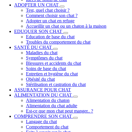
ADOPTER UN CHAT
Test, quel chat choisir ?
Comment choisir son chat ?
Adopter un chat en refuge
Accueillir un chat ou un chaton à la maison
EDUQUER SON CHAT
Education de base du chat
Troubles du comportement du chat
SANTÉ DU CHAT
Maladies du chat
Symptômes du chat
Blessures et accidents du chat
Soins de base du chat
Entretien et hygiène du chat
Obésité du chat
Stérilisation et castration du chat
ASSURANCE POUR CHAT
ALIMENTATION DU CHAT
Alimentation du chaton
Alimentation du chat adulte
Est-ce que mon chat peut manger.. ?
COMPRENDRE SON CHAT
Langage du chat
Comportement du chat