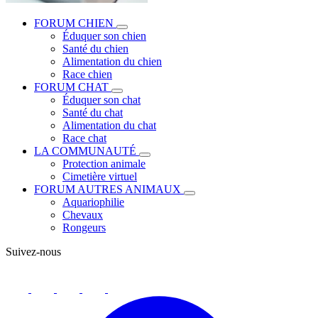
FORUM CHIEN
Éduquer son chien
Santé du chien
Alimentation du chien
Race chien
FORUM CHAT
Éduquer son chat
Santé du chat
Alimentation du chat
Race chat
LA COMMUNAUTÉ
Protection animale
Cimetière virtuel
FORUM AUTRES ANIMAUX
Aquariophilie
Chevaux
Rongeurs
Suivez-nous