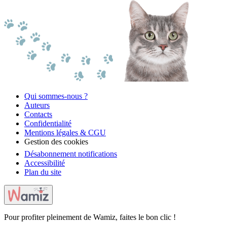
Qui sommes-nous ?
Auteurs
Contacts
Confidentialité
Mentions légales & CGU
Gestion des cookies
Désabonnement notifications
Accessibilité
Plan du site
Pour profiter pleinement de Wamiz, faites le bon clic !