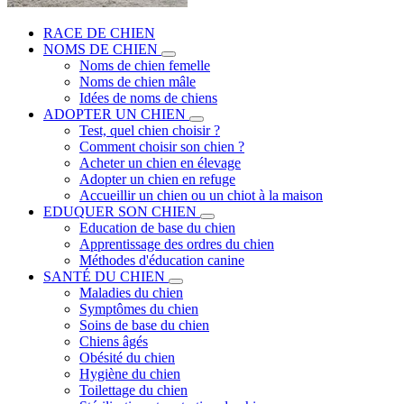
RACE DE CHIEN
NOMS DE CHIEN
Noms de chien femelle
Noms de chien mâle
Idées de noms de chiens
ADOPTER UN CHIEN
Test, quel chien choisir ?
Comment choisir son chien ?
Acheter un chien en élevage
Adopter un chien en refuge
Accueillir un chien ou un chiot à la maison
EDUQUER SON CHIEN
Education de base du chien
Apprentissage des ordres du chien
Méthodes d'éducation canine
SANTÉ DU CHIEN
Maladies du chien
Symptômes du chien
Soins de base du chien
Chiens âgés
Obésité du chien
Hygiène du chien
Toilettage du chien