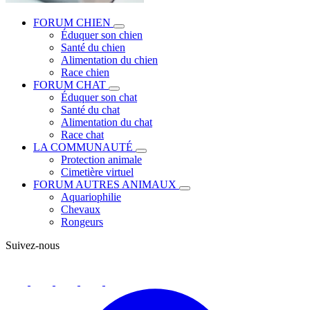
FORUM CHIEN
Éduquer son chien
Santé du chien
Alimentation du chien
Race chien
FORUM CHAT
Éduquer son chat
Santé du chat
Alimentation du chat
Race chat
LA COMMUNAUTÉ
Protection animale
Cimetière virtuel
FORUM AUTRES ANIMAUX
Aquariophilie
Chevaux
Rongeurs
Suivez-nous