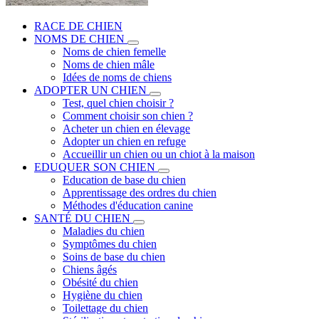
RACE DE CHIEN
NOMS DE CHIEN
Noms de chien femelle
Noms de chien mâle
Idées de noms de chiens
ADOPTER UN CHIEN
Test, quel chien choisir ?
Comment choisir son chien ?
Acheter un chien en élevage
Adopter un chien en refuge
Accueillir un chien ou un chiot à la maison
EDUQUER SON CHIEN
Education de base du chien
Apprentissage des ordres du chien
Méthodes d'éducation canine
SANTÉ DU CHIEN
Maladies du chien
Symptômes du chien
Soins de base du chien
Chiens âgés
Obésité du chien
Hygiène du chien
Toilettage du chien