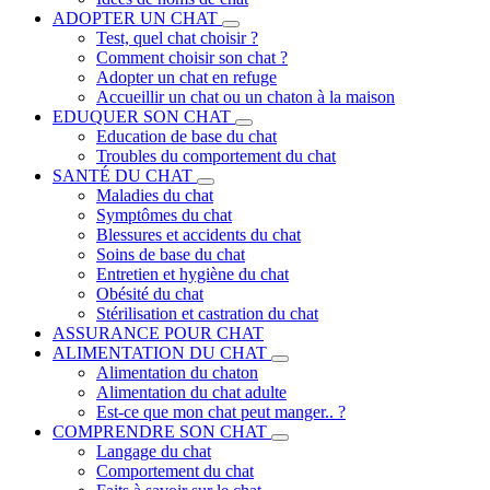
ADOPTER UN CHAT
Test, quel chat choisir ?
Comment choisir son chat ?
Adopter un chat en refuge
Accueillir un chat ou un chaton à la maison
EDUQUER SON CHAT
Education de base du chat
Troubles du comportement du chat
SANTÉ DU CHAT
Maladies du chat
Symptômes du chat
Blessures et accidents du chat
Soins de base du chat
Entretien et hygiène du chat
Obésité du chat
Stérilisation et castration du chat
ASSURANCE POUR CHAT
ALIMENTATION DU CHAT
Alimentation du chaton
Alimentation du chat adulte
Est-ce que mon chat peut manger.. ?
COMPRENDRE SON CHAT
Langage du chat
Comportement du chat