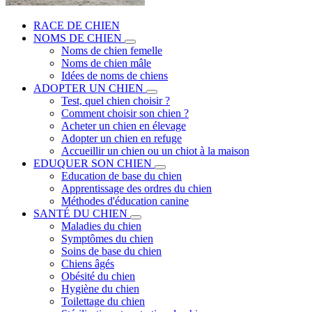
RACE DE CHIEN
NOMS DE CHIEN
Noms de chien femelle
Noms de chien mâle
Idées de noms de chiens
ADOPTER UN CHIEN
Test, quel chien choisir ?
Comment choisir son chien ?
Acheter un chien en élevage
Adopter un chien en refuge
Accueillir un chien ou un chiot à la maison
EDUQUER SON CHIEN
Education de base du chien
Apprentissage des ordres du chien
Méthodes d'éducation canine
SANTÉ DU CHIEN
Maladies du chien
Symptômes du chien
Soins de base du chien
Chiens âgés
Obésité du chien
Hygiène du chien
Toilettage du chien