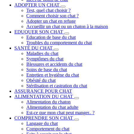
ADOPTER UN CHAT
Test, quel chat choisir ?
Comment choisir son chat ?
Adopter un chat en refuge
Accueillir un chat ou un chaton à la maison
EDUQUER SON CHAT
Education de base du chat
Troubles du comportement du chat
SANTÉ DU CHAT
Maladies du chat
Symptômes du chat
Blessures et accidents du chat
Soins de base du chat
Entretien et hygiène du chat
Obésité du chat
Stérilisation et castration du chat
ASSURANCE POUR CHAT
ALIMENTATION DU CHAT
Alimentation du chaton
Alimentation du chat adulte
Est-ce que mon chat peut manger.. ?
COMPRENDRE SON CHAT
Langage du chat
Comportement du chat