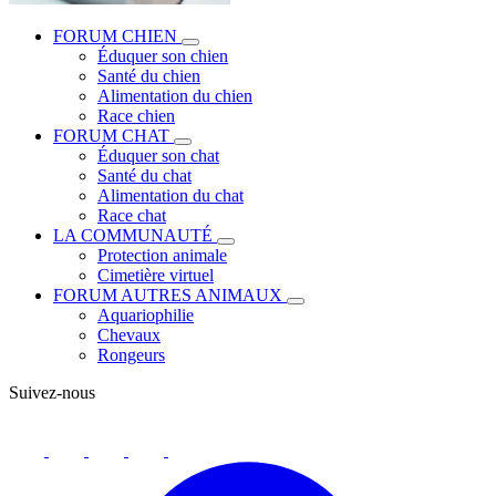
FORUM CHIEN
Éduquer son chien
Santé du chien
Alimentation du chien
Race chien
FORUM CHAT
Éduquer son chat
Santé du chat
Alimentation du chat
Race chat
LA COMMUNAUTÉ
Protection animale
Cimetière virtuel
FORUM AUTRES ANIMAUX
Aquariophilie
Chevaux
Rongeurs
Suivez-nous