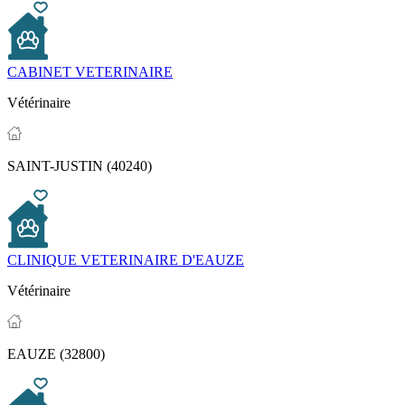
CABINET VETERINAIRE
Vétérinaire
SAINT-JUSTIN (40240)
CLINIQUE VETERINAIRE D'EAUZE
Vétérinaire
EAUZE (32800)