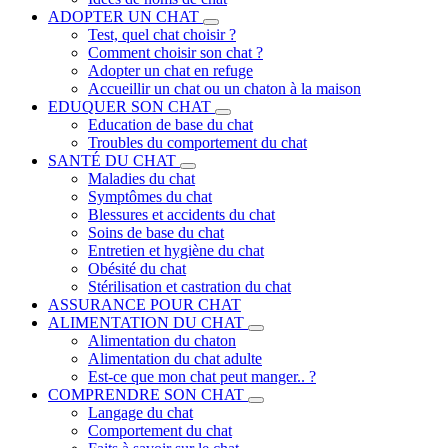
ADOPTER UN CHAT
Test, quel chat choisir ?
Comment choisir son chat ?
Adopter un chat en refuge
Accueillir un chat ou un chaton à la maison
EDUQUER SON CHAT
Education de base du chat
Troubles du comportement du chat
SANTÉ DU CHAT
Maladies du chat
Symptômes du chat
Blessures et accidents du chat
Soins de base du chat
Entretien et hygiène du chat
Obésité du chat
Stérilisation et castration du chat
ASSURANCE POUR CHAT
ALIMENTATION DU CHAT
Alimentation du chaton
Alimentation du chat adulte
Est-ce que mon chat peut manger.. ?
COMPRENDRE SON CHAT
Langage du chat
Comportement du chat