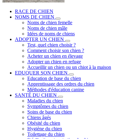
RACE DE CHIEN
NOMS DE CHIEN
Noms de chien femelle
Noms de chien mâle
Idées de noms de chiens
ADOPTER UN CHIEN
Test, quel chien choisir ?
Comment choisir son chien ?
Acheter un chien en élevage
Adopter un chien en refuge
Accueillir un chien ou un chiot à la maison
EDUQUER SON CHIEN
Education de base du chien
Apprentissage des ordres du chien
Méthodes d'éducation canine
SANTÉ DU CHIEN
Maladies du chien
Symptômes du chien
Soins de base du chien
Chiens âgés
Obésité du chien
Hygiène du chien
Toilettage du chien