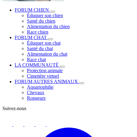
FORUM CHIEN
Éduquer son chien
Santé du chien
Alimentation du chien
Race chien
FORUM CHAT
Éduquer son chat
Santé du chat
Alimentation du chat
Race chat
LA COMMUNAUTÉ
Protection animale
Cimetière virtuel
FORUM AUTRES ANIMAUX
Aquariophilie
Chevaux
Rongeurs
Suivez-nous