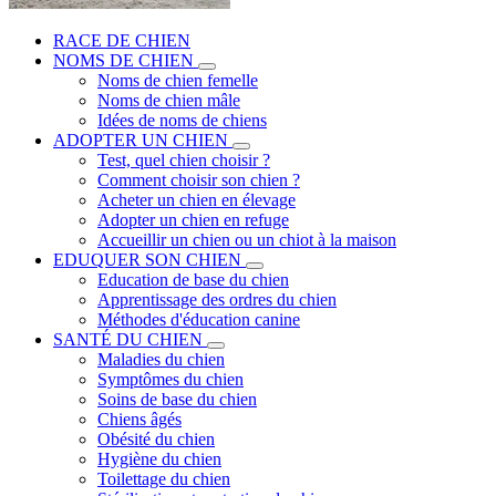
RACE DE CHIEN
NOMS DE CHIEN
Noms de chien femelle
Noms de chien mâle
Idées de noms de chiens
ADOPTER UN CHIEN
Test, quel chien choisir ?
Comment choisir son chien ?
Acheter un chien en élevage
Adopter un chien en refuge
Accueillir un chien ou un chiot à la maison
EDUQUER SON CHIEN
Education de base du chien
Apprentissage des ordres du chien
Méthodes d'éducation canine
SANTÉ DU CHIEN
Maladies du chien
Symptômes du chien
Soins de base du chien
Chiens âgés
Obésité du chien
Hygiène du chien
Toilettage du chien