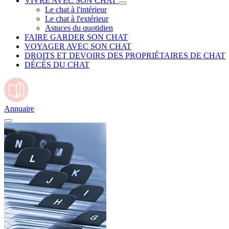
VIVRE AVEC SON CHAT
Le chat à l'intérieur
Le chat à l'extérieur
Astuces du quotidien
FAIRE GARDER SON CHAT
VOYAGER AVEC SON CHAT
DROITS ET DEVOIRS DES PROPRIÉTAIRES DE CHAT
DÉCÈS DU CHAT
Annuaire