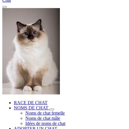
Chat
RACE DE CHAT
NOMS DE CHAT
Noms de chat femelle
Noms de chat mâle
Idées de noms de chat
ADOPTER UN CHAT