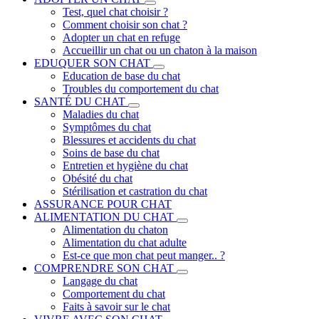
Test, quel chat choisir ?
Comment choisir son chat ?
Adopter un chat en refuge
Accueillir un chat ou un chaton à la maison
EDUQUER SON CHAT
Education de base du chat
Troubles du comportement du chat
SANTÉ DU CHAT
Maladies du chat
Symptômes du chat
Blessures et accidents du chat
Soins de base du chat
Entretien et hygiène du chat
Obésité du chat
Stérilisation et castration du chat
ASSURANCE POUR CHAT
ALIMENTATION DU CHAT
Alimentation du chaton
Alimentation du chat adulte
Est-ce que mon chat peut manger.. ?
COMPRENDRE SON CHAT
Langage du chat
Comportement du chat
Faits à savoir sur le chat