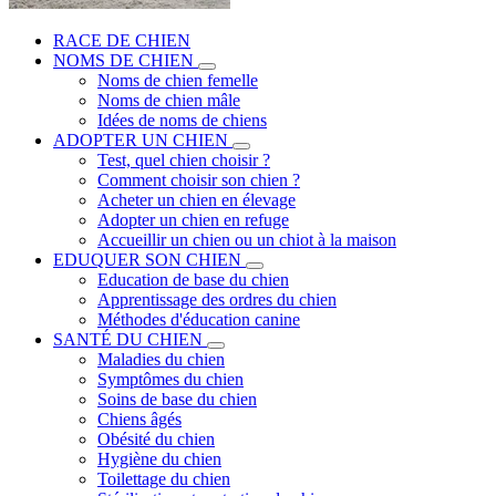
RACE DE CHIEN
NOMS DE CHIEN
Noms de chien femelle
Noms de chien mâle
Idées de noms de chiens
ADOPTER UN CHIEN
Test, quel chien choisir ?
Comment choisir son chien ?
Acheter un chien en élevage
Adopter un chien en refuge
Accueillir un chien ou un chiot à la maison
EDUQUER SON CHIEN
Education de base du chien
Apprentissage des ordres du chien
Méthodes d'éducation canine
SANTÉ DU CHIEN
Maladies du chien
Symptômes du chien
Soins de base du chien
Chiens âgés
Obésité du chien
Hygiène du chien
Toilettage du chien