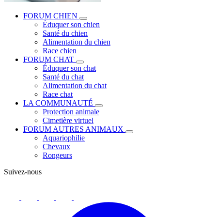
FORUM CHIEN
Éduquer son chien
Santé du chien
Alimentation du chien
Race chien
FORUM CHAT
Éduquer son chat
Santé du chat
Alimentation du chat
Race chat
LA COMMUNAUTÉ
Protection animale
Cimetière virtuel
FORUM AUTRES ANIMAUX
Aquariophilie
Chevaux
Rongeurs
Suivez-nous