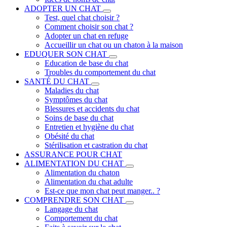
ADOPTER UN CHAT
Test, quel chat choisir ?
Comment choisir son chat ?
Adopter un chat en refuge
Accueillir un chat ou un chaton à la maison
EDUQUER SON CHAT
Education de base du chat
Troubles du comportement du chat
SANTÉ DU CHAT
Maladies du chat
Symptômes du chat
Blessures et accidents du chat
Soins de base du chat
Entretien et hygiène du chat
Obésité du chat
Stérilisation et castration du chat
ASSURANCE POUR CHAT
ALIMENTATION DU CHAT
Alimentation du chaton
Alimentation du chat adulte
Est-ce que mon chat peut manger.. ?
COMPRENDRE SON CHAT
Langage du chat
Comportement du chat