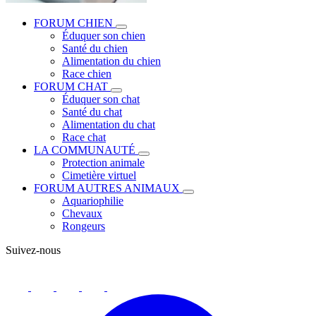
FORUM CHIEN
Éduquer son chien
Santé du chien
Alimentation du chien
Race chien
FORUM CHAT
Éduquer son chat
Santé du chat
Alimentation du chat
Race chat
LA COMMUNAUTÉ
Protection animale
Cimetière virtuel
FORUM AUTRES ANIMAUX
Aquariophilie
Chevaux
Rongeurs
Suivez-nous