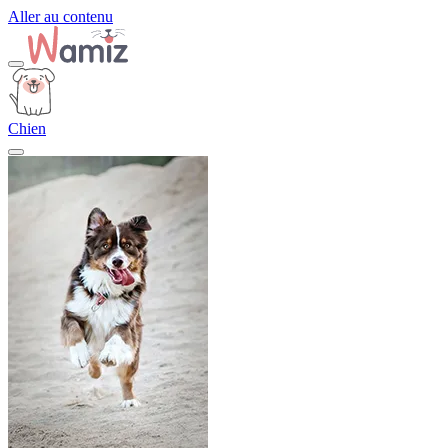
Aller au contenu
Chien