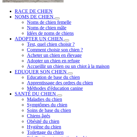
RACE DE CHIEN
NOMS DE CHIEN
Noms de chien femelle
Noms de chien mâle
Idées de noms de chiens
ADOPTER UN CHIEN
Test, quel chien choisir ?
Comment choisir son chien ?
Acheter un chien en élevage
Adopter un chien en refuge
Accueillir un chien ou un chiot à la maison
EDUQUER SON CHIEN
Education de base du chien
Apprentissage des ordres du chien
Méthodes d'éducation canine
SANTÉ DU CHIEN
Maladies du chien
Symptômes du chien
Soins de base du chien
Chiens âgés
Obésité du chien
Hygiène du chien
Toilettage du chien