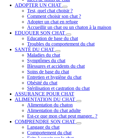
ADOPTER UN CHAT
Test, quel chat choisir ?
Comment choisir son chat ?
Adopter un chat en refuge
Accueillir un chat ou un chaton à la maison
EDUQUER SON CHAT
Education de base du chat
Troubles du comportement du chat
SANTÉ DU CHAT
Maladies du chat
Symptômes du chat
Blessures et accidents du chat
Soins de base du chat
Entretien et hygiène du chat
Obésité du chat
Stérilisation et castration du chat
ASSURANCE POUR CHAT
ALIMENTATION DU CHAT
Alimentation du chaton
Alimentation du chat adulte
Est-ce que mon chat peut manger.. ?
COMPRENDRE SON CHAT
Langage du chat
Comportement du chat