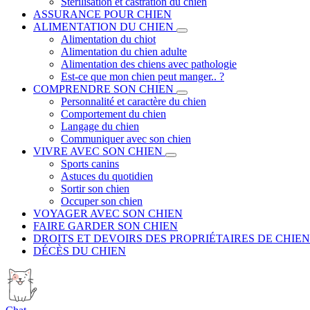
Stérilisation et castration du chien
ASSURANCE POUR CHIEN
ALIMENTATION DU CHIEN
Alimentation du chiot
Alimentation du chien adulte
Alimentation des chiens avec pathologie
Est-ce que mon chien peut manger.. ?
COMPRENDRE SON CHIEN
Personnalité et caractère du chien
Comportement du chien
Langage du chien
Communiquer avec son chien
VIVRE AVEC SON CHIEN
Sports canins
Astuces du quotidien
Sortir son chien
Occuper son chien
VOYAGER AVEC SON CHIEN
FAIRE GARDER SON CHIEN
DROITS ET DEVOIRS DES PROPRIÉTAIRES DE CHIEN
DÉCÈS DU CHIEN