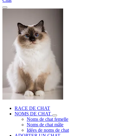
Chat
RACE DE CHAT
NOMS DE CHAT
Noms de chat femelle
Noms de chat mâle
Idées de noms de chat
ADOPTER UN CHAT