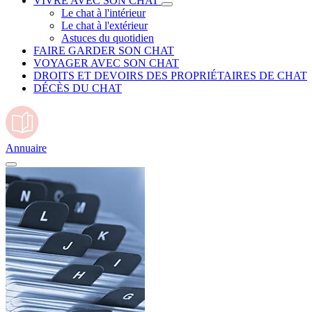
VIVRE AVEC SON CHAT
Le chat à l'intérieur
Le chat à l'extérieur
Astuces du quotidien
FAIRE GARDER SON CHAT
VOYAGER AVEC SON CHAT
DROITS ET DEVOIRS DES PROPRIÉTAIRES DE CHAT
DÉCÈS DU CHAT
Annuaire