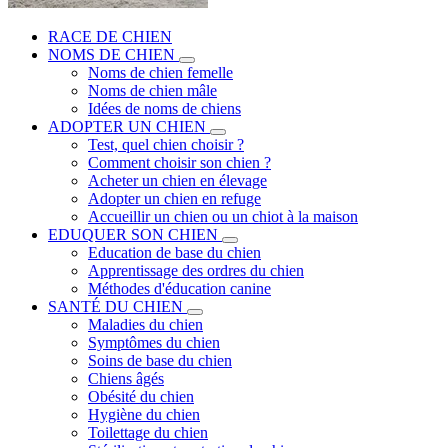
RACE DE CHIEN
NOMS DE CHIEN
Noms de chien femelle
Noms de chien mâle
Idées de noms de chiens
ADOPTER UN CHIEN
Test, quel chien choisir ?
Comment choisir son chien ?
Acheter un chien en élevage
Adopter un chien en refuge
Accueillir un chien ou un chiot à la maison
EDUQUER SON CHIEN
Education de base du chien
Apprentissage des ordres du chien
Méthodes d'éducation canine
SANTÉ DU CHIEN
Maladies du chien
Symptômes du chien
Soins de base du chien
Chiens âgés
Obésité du chien
Hygiène du chien
Toilettage du chien