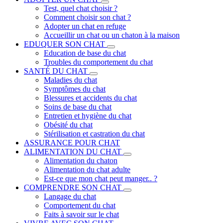
Test, quel chat choisir ?
Comment choisir son chat ?
Adopter un chat en refuge
Accueillir un chat ou un chaton à la maison
EDUQUER SON CHAT
Education de base du chat
Troubles du comportement du chat
SANTÉ DU CHAT
Maladies du chat
Symptômes du chat
Blessures et accidents du chat
Soins de base du chat
Entretien et hygiène du chat
Obésité du chat
Stérilisation et castration du chat
ASSURANCE POUR CHAT
ALIMENTATION DU CHAT
Alimentation du chaton
Alimentation du chat adulte
Est-ce que mon chat peut manger.. ?
COMPRENDRE SON CHAT
Langage du chat
Comportement du chat
Faits à savoir sur le chat