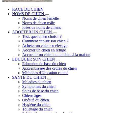
RACE DE CHIEN
NOMS DE CHIEN
Noms de chien femelle
Noms de chien mâle
Idées de noms de chiens
ADOPTER UN CHIEN
Test, quel chien choisir ?
Comment choisir son chien ?
Acheter un chien en élevage
Adopter un chien en refuge
Accueillir un chien ou un chiot à la maison
EDUQUER SON CHIEN
Education de base du chien
Apprentissage des ordres du chien
Méthodes d'éducation canine
SANTÉ DU CHIEN
Maladies du chien
Symptômes du chien
Soins de base du chien
Chiens âgés
Obésité du chien
Hygiène du chien
Toilettage du chien