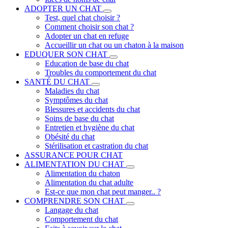
ADOPTER UN CHAT
Test, quel chat choisir ?
Comment choisir son chat ?
Adopter un chat en refuge
Accueillir un chat ou un chaton à la maison
EDUQUER SON CHAT
Education de base du chat
Troubles du comportement du chat
SANTÉ DU CHAT
Maladies du chat
Symptômes du chat
Blessures et accidents du chat
Soins de base du chat
Entretien et hygiène du chat
Obésité du chat
Stérilisation et castration du chat
ASSURANCE POUR CHAT
ALIMENTATION DU CHAT
Alimentation du chaton
Alimentation du chat adulte
Est-ce que mon chat peut manger.. ?
COMPRENDRE SON CHAT
Langage du chat
Comportement du chat