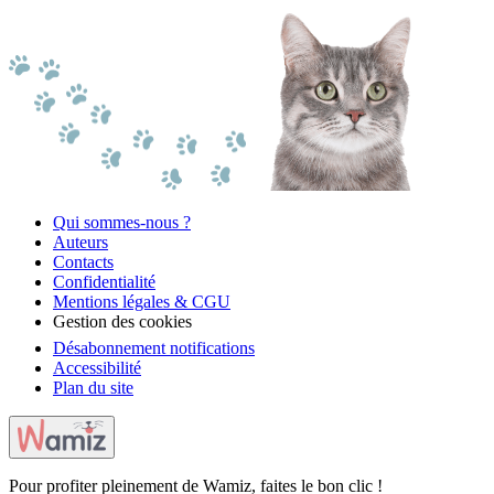
Qui sommes-nous ?
Auteurs
Contacts
Confidentialité
Mentions légales & CGU
Gestion des cookies
Désabonnement notifications
Accessibilité
Plan du site
Pour profiter pleinement de Wamiz, faites le bon clic !