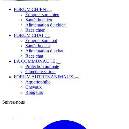
FORUM CHIEN
Éduquer son chien
Santé du chien
Alimentation du chien
Race chien
FORUM CHAT
Éduquer son chat
Santé du chat
Alimentation du chat
Race chat
LA COMMUNAUTÉ
Protection animale
Cimetière virtuel
FORUM AUTRES ANIMAUX
Aquariophilie
Chevaux
Rongeurs
Suivez-nous