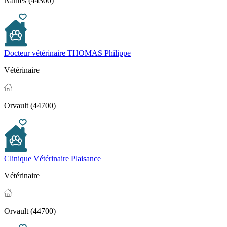
Nantes (44300)
Docteur vétérinaire THOMAS Philippe
Vétérinaire
Orvault (44700)
Clinique Vétérinaire Plaisance
Vétérinaire
Orvault (44700)