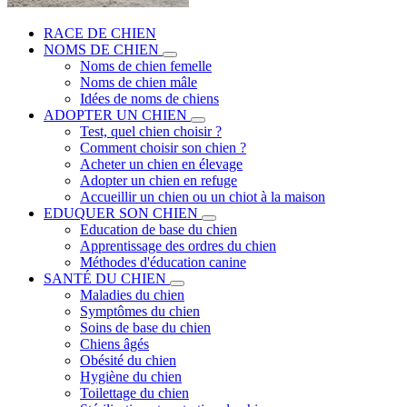
RACE DE CHIEN
NOMS DE CHIEN
Noms de chien femelle
Noms de chien mâle
Idées de noms de chiens
ADOPTER UN CHIEN
Test, quel chien choisir ?
Comment choisir son chien ?
Acheter un chien en élevage
Adopter un chien en refuge
Accueillir un chien ou un chiot à la maison
EDUQUER SON CHIEN
Education de base du chien
Apprentissage des ordres du chien
Méthodes d'éducation canine
SANTÉ DU CHIEN
Maladies du chien
Symptômes du chien
Soins de base du chien
Chiens âgés
Obésité du chien
Hygiène du chien
Toilettage du chien