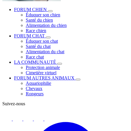
FORUM CHIEN
Éduquer son chien
Santé du chien
Alimentation du chien
Race chien
FORUM CHAT
Éduquer son chat
Santé du chat
Alimentation du chat
Race chat
LA COMMUNAUTÉ
Protection animale
Cimetière virtuel
FORUM AUTRES ANIMAUX
Aquariophilie
Chevaux
Rongeurs
Suivez-nous