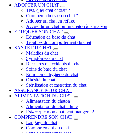
ADOPTER UN CHAT
Test, quel chat choisir ?
Comment choisir son chat ?
Adopter un chat en refuge
Accueillir un chat ou un chaton à la maison
EDUQUER SON CHAT
Education de base du chat
Troubles du comportement du chat
SANTÉ DU CHAT
Maladies du chat
Symptômes du chat
Blessures et accidents du chat
Soins de base du chat
Entretien et hygiène du chat
Obésité du chat
Stérilisation et castration du chat
ASSURANCE POUR CHAT
ALIMENTATION DU CHAT
Alimentation du chaton
Alimentation du chat adulte
Est-ce que mon chat peut manger.. ?
COMPRENDRE SON CHAT
Langage du chat
Comportement du chat