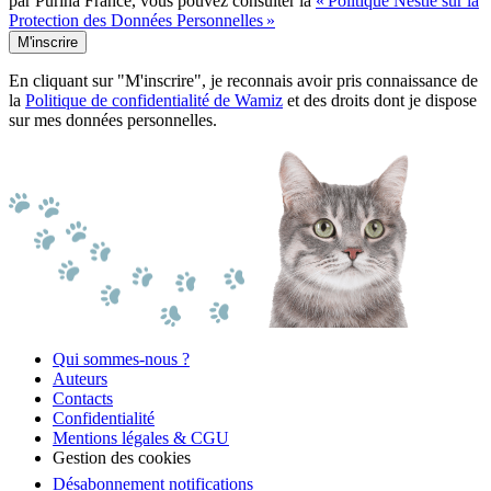
par Purina France, vous pouvez consulter la
« Politique Nestlé sur la
Protection des Données Personnelles »
M'inscrire
En cliquant sur "M'inscrire", je reconnais avoir pris connaissance de
la
Politique de confidentialité de Wamiz
et des droits dont je dispose
sur mes données personnelles.
Qui sommes-nous ?
Auteurs
Contacts
Confidentialité
Mentions légales & CGU
Gestion des cookies
Désabonnement notifications