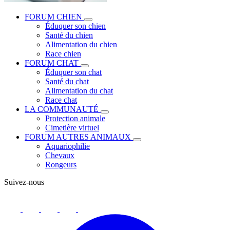
FORUM CHIEN
Éduquer son chien
Santé du chien
Alimentation du chien
Race chien
FORUM CHAT
Éduquer son chat
Santé du chat
Alimentation du chat
Race chat
LA COMMUNAUTÉ
Protection animale
Cimetière virtuel
FORUM AUTRES ANIMAUX
Aquariophilie
Chevaux
Rongeurs
Suivez-nous