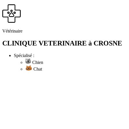
Vétérinaire
CLINIQUE VETERINAIRE à CROSNE
Spécialisé :
Chien
Chat