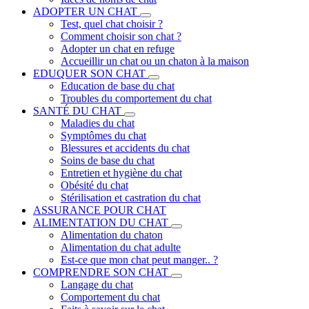
ADOPTER UN CHAT
Test, quel chat choisir ?
Comment choisir son chat ?
Adopter un chat en refuge
Accueillir un chat ou un chaton à la maison
EDUQUER SON CHAT
Education de base du chat
Troubles du comportement du chat
SANTÉ DU CHAT
Maladies du chat
Symptômes du chat
Blessures et accidents du chat
Soins de base du chat
Entretien et hygiène du chat
Obésité du chat
Stérilisation et castration du chat
ASSURANCE POUR CHAT
ALIMENTATION DU CHAT
Alimentation du chaton
Alimentation du chat adulte
Est-ce que mon chat peut manger.. ?
COMPRENDRE SON CHAT
Langage du chat
Comportement du chat