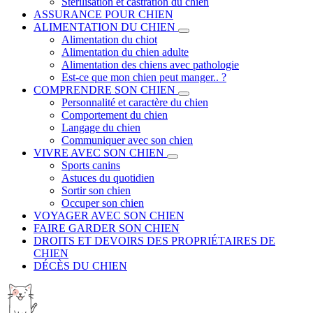
Stérilisation et castration du chien
ASSURANCE POUR CHIEN
ALIMENTATION DU CHIEN
Alimentation du chiot
Alimentation du chien adulte
Alimentation des chiens avec pathologie
Est-ce que mon chien peut manger.. ?
COMPRENDRE SON CHIEN
Personnalité et caractère du chien
Comportement du chien
Langage du chien
Communiquer avec son chien
VIVRE AVEC SON CHIEN
Sports canins
Astuces du quotidien
Sortir son chien
Occuper son chien
VOYAGER AVEC SON CHIEN
FAIRE GARDER SON CHIEN
DROITS ET DEVOIRS DES PROPRIÉTAIRES DE
CHIEN
DÉCÈS DU CHIEN