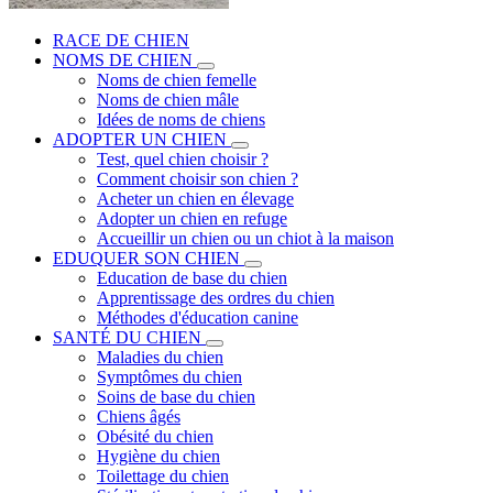
RACE DE CHIEN
NOMS DE CHIEN
Noms de chien femelle
Noms de chien mâle
Idées de noms de chiens
ADOPTER UN CHIEN
Test, quel chien choisir ?
Comment choisir son chien ?
Acheter un chien en élevage
Adopter un chien en refuge
Accueillir un chien ou un chiot à la maison
EDUQUER SON CHIEN
Education de base du chien
Apprentissage des ordres du chien
Méthodes d'éducation canine
SANTÉ DU CHIEN
Maladies du chien
Symptômes du chien
Soins de base du chien
Chiens âgés
Obésité du chien
Hygiène du chien
Toilettage du chien