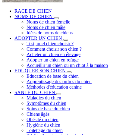
RACE DE CHIEN
NOMS DE CHIEN
Noms de chien femelle
Noms de chien mâle
Idées de noms de chiens
ADOPTER UN CHIEN
Test, quel chien choisir ?
Comment choisir son chien ?
Acheter un chien en élevage
Adopter un chien en refuge
Accueillir un chien ou un chiot à la maison
EDUQUER SON CHIEN
Education de base du chien
Apprentissage des ordres du chien
Méthodes d'éducation canine
SANTÉ DU CHIEN
Maladies du chien
Symptômes du chien
Soins de base du chien
Chiens âgés
Obésité du chien
Hygiène du chien
Toilettage du chien