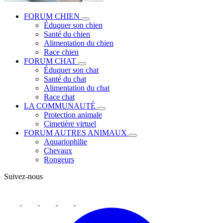
FORUM CHIEN
Éduquer son chien
Santé du chien
Alimentation du chien
Race chien
FORUM CHAT
Éduquer son chat
Santé du chat
Alimentation du chat
Race chat
LA COMMUNAUTÉ
Protection animale
Cimetière virtuel
FORUM AUTRES ANIMAUX
Aquariophilie
Chevaux
Rongeurs
Suivez-nous