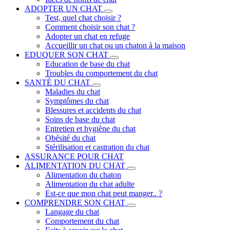
ADOPTER UN CHAT
Test, quel chat choisir ?
Comment choisir son chat ?
Adopter un chat en refuge
Accueillir un chat ou un chaton à la maison
EDUQUER SON CHAT
Education de base du chat
Troubles du comportement du chat
SANTÉ DU CHAT
Maladies du chat
Symptômes du chat
Blessures et accidents du chat
Soins de base du chat
Entretien et hygiène du chat
Obésité du chat
Stérilisation et castration du chat
ASSURANCE POUR CHAT
ALIMENTATION DU CHAT
Alimentation du chaton
Alimentation du chat adulte
Est-ce que mon chat peut manger.. ?
COMPRENDRE SON CHAT
Langage du chat
Comportement du chat