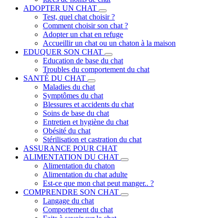
ADOPTER UN CHAT
Test, quel chat choisir ?
Comment choisir son chat ?
Adopter un chat en refuge
Accueillir un chat ou un chaton à la maison
EDUQUER SON CHAT
Education de base du chat
Troubles du comportement du chat
SANTÉ DU CHAT
Maladies du chat
Symptômes du chat
Blessures et accidents du chat
Soins de base du chat
Entretien et hygiène du chat
Obésité du chat
Stérilisation et castration du chat
ASSURANCE POUR CHAT
ALIMENTATION DU CHAT
Alimentation du chaton
Alimentation du chat adulte
Est-ce que mon chat peut manger.. ?
COMPRENDRE SON CHAT
Langage du chat
Comportement du chat