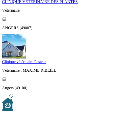
CLINIQUE VETERINAIRE DES PLANTES
Vétérinaire
ANGERS (49007)
Clinique vétérinaire Pasteur
Vétérinaire :
MAXIME RIBEILL
Angers (49100)