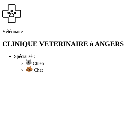
Vétérinaire
CLINIQUE VETERINAIRE à ANGERS
Spécialisé :
Chien
Chat