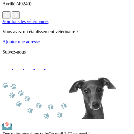
Avrillé (49240)
Voir tous les vétérinaires
Vous avez un établissement vétérinaire ?
Ajouter une adresse
Suivez-nous
Des pattounes dans ta boîte mail ? C’est parti !