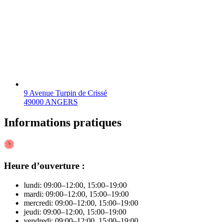
9 Avenue Turpin de Crissé
49000 ANGERS
Informations pratiques
Heure d’ouverture :
lundi: 09:00–12:00, 15:00–19:00
mardi: 09:00–12:00, 15:00–19:00
mercredi: 09:00–12:00, 15:00–19:00
jeudi: 09:00–12:00, 15:00–19:00
vendredi: 09:00–12:00, 15:00–19:00