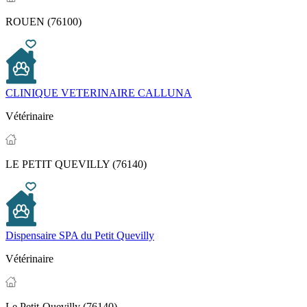
ROUEN (76100)
CLINIQUE VETERINAIRE CALLUNA
Vétérinaire
LE PETIT QUEVILLY (76140)
Dispensaire SPA du Petit Quevilly
Vétérinaire
Le Petit-Quevilly (76140)