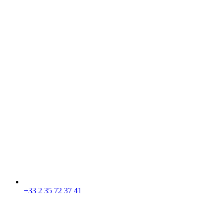
+33 2 35 72 37 41