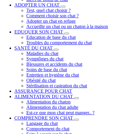
ADOPTER UN CHAT
Test, quel chat choisir ?
Comment choisir son chat ?
Adopter un chat en refuge
Accueillir un chat ou un chaton à la maison
EDUQUER SON CHAT
Education de base du chat
Troubles du comportement du chat
SANTÉ DU CHAT
Maladies du chat
Symptômes du chat
Blessures et accidents du chat
Soins de base du chat
Entretien et hygiène du chat
Obésité du chat
Stérilisation et castration du chat
ASSURANCE POUR CHAT
ALIMENTATION DU CHAT
Alimentation du chaton
Alimentation du chat adulte
Est-ce que mon chat peut manger.. ?
COMPRENDRE SON CHAT
Langage du chat
Comportement du chat