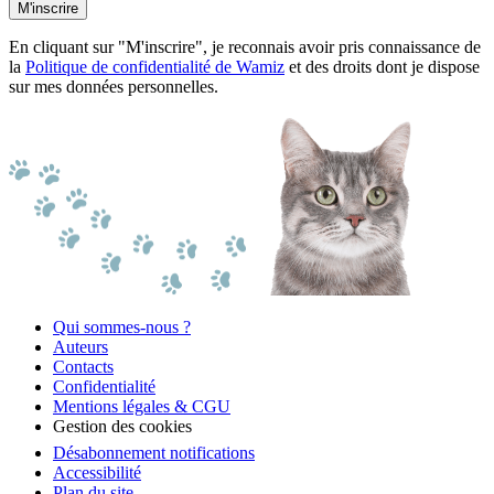
M'inscrire
En cliquant sur "M'inscrire", je reconnais avoir pris connaissance de
la
Politique de confidentialité de Wamiz
et des droits dont je dispose
sur mes données personnelles.
Qui sommes-nous ?
Auteurs
Contacts
Confidentialité
Mentions légales & CGU
Gestion des cookies
Désabonnement notifications
Accessibilité
Plan du site