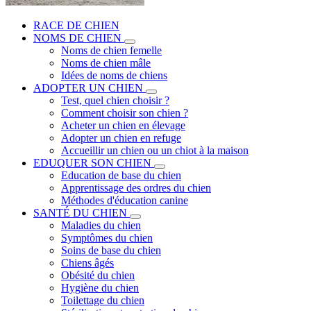
RACE DE CHIEN
NOMS DE CHIEN
Noms de chien femelle
Noms de chien mâle
Idées de noms de chiens
ADOPTER UN CHIEN
Test, quel chien choisir ?
Comment choisir son chien ?
Acheter un chien en élevage
Adopter un chien en refuge
Accueillir un chien ou un chiot à la maison
EDUQUER SON CHIEN
Education de base du chien
Apprentissage des ordres du chien
Méthodes d'éducation canine
SANTÉ DU CHIEN
Maladies du chien
Symptômes du chien
Soins de base du chien
Chiens âgés
Obésité du chien
Hygiène du chien
Toilettage du chien