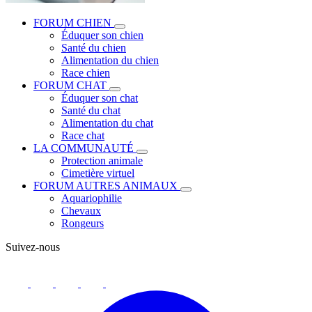
FORUM CHIEN
Éduquer son chien
Santé du chien
Alimentation du chien
Race chien
FORUM CHAT
Éduquer son chat
Santé du chat
Alimentation du chat
Race chat
LA COMMUNAUTÉ
Protection animale
Cimetière virtuel
FORUM AUTRES ANIMAUX
Aquariophilie
Chevaux
Rongeurs
Suivez-nous