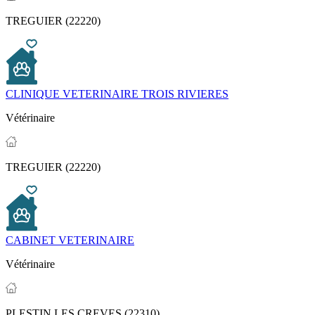
TREGUIER (22220)
CLINIQUE VETERINAIRE TROIS RIVIERES
Vétérinaire
TREGUIER (22220)
CABINET VETERINAIRE
Vétérinaire
PLESTIN LES CREVES (22310)