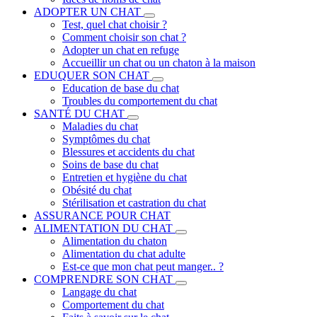
ADOPTER UN CHAT
Test, quel chat choisir ?
Comment choisir son chat ?
Adopter un chat en refuge
Accueillir un chat ou un chaton à la maison
EDUQUER SON CHAT
Education de base du chat
Troubles du comportement du chat
SANTÉ DU CHAT
Maladies du chat
Symptômes du chat
Blessures et accidents du chat
Soins de base du chat
Entretien et hygiène du chat
Obésité du chat
Stérilisation et castration du chat
ASSURANCE POUR CHAT
ALIMENTATION DU CHAT
Alimentation du chaton
Alimentation du chat adulte
Est-ce que mon chat peut manger.. ?
COMPRENDRE SON CHAT
Langage du chat
Comportement du chat