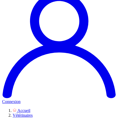
Connexion
Accueil
Vétérinaires