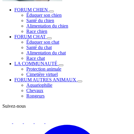
FORUM CHIEN
Éduquer son chien
Santé du chien
Alimentation du chien
Race chien
FORUM CHAT
Éduquer son chat
Santé du chat
Alimentation du chat
Race chat
LA COMMUNAUTÉ
Protection animale
Cimetière virtuel
FORUM AUTRES ANIMAUX
Aquariophilie
Chevaux
Rongeurs
Suivez-nous