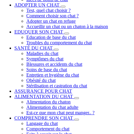
ADOPTER UN CHAT
Test, quel chat choisir ?
Comment choisir son chat ?
Adopter un chat en refuge
Accueillir un chat ou un chaton à la maison
EDUQUER SON CHAT
Education de base du chat
Troubles du comportement du chat
SANTÉ DU CHAT
Maladies du chat
Symptômes du chat
Blessures et accidents du chat
Soins de base du chat
Entretien et hygiène du chat
Obésité du chat
Stérilisation et castration du chat
ASSURANCE POUR CHAT
ALIMENTATION DU CHAT
Alimentation du chaton
Alimentation du chat adulte
Est-ce que mon chat peut manger.. ?
COMPRENDRE SON CHAT
Langage du chat
Comportement du chat