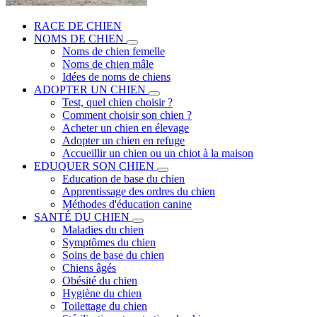
RACE DE CHIEN
NOMS DE CHIEN
Noms de chien femelle
Noms de chien mâle
Idées de noms de chiens
ADOPTER UN CHIEN
Test, quel chien choisir ?
Comment choisir son chien ?
Acheter un chien en élevage
Adopter un chien en refuge
Accueillir un chien ou un chiot à la maison
EDUQUER SON CHIEN
Education de base du chien
Apprentissage des ordres du chien
Méthodes d'éducation canine
SANTÉ DU CHIEN
Maladies du chien
Symptômes du chien
Soins de base du chien
Chiens âgés
Obésité du chien
Hygiène du chien
Toilettage du chien