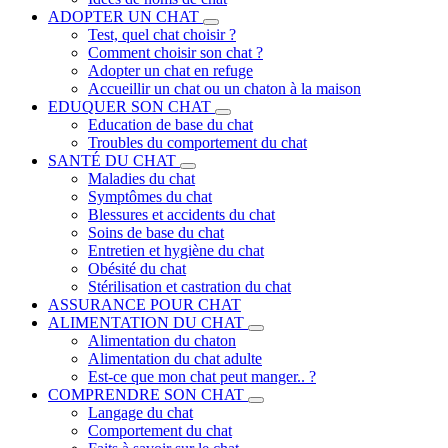
ADOPTER UN CHAT
Test, quel chat choisir ?
Comment choisir son chat ?
Adopter un chat en refuge
Accueillir un chat ou un chaton à la maison
EDUQUER SON CHAT
Education de base du chat
Troubles du comportement du chat
SANTÉ DU CHAT
Maladies du chat
Symptômes du chat
Blessures et accidents du chat
Soins de base du chat
Entretien et hygiène du chat
Obésité du chat
Stérilisation et castration du chat
ASSURANCE POUR CHAT
ALIMENTATION DU CHAT
Alimentation du chaton
Alimentation du chat adulte
Est-ce que mon chat peut manger.. ?
COMPRENDRE SON CHAT
Langage du chat
Comportement du chat