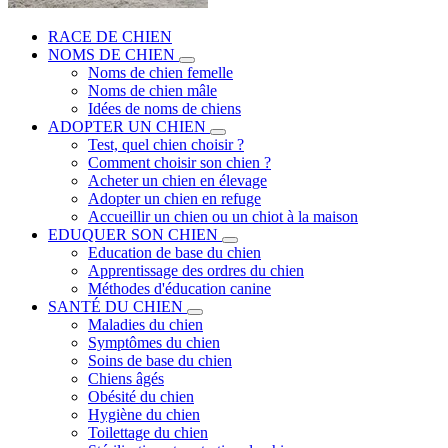
RACE DE CHIEN
NOMS DE CHIEN
Noms de chien femelle
Noms de chien mâle
Idées de noms de chiens
ADOPTER UN CHIEN
Test, quel chien choisir ?
Comment choisir son chien ?
Acheter un chien en élevage
Adopter un chien en refuge
Accueillir un chien ou un chiot à la maison
EDUQUER SON CHIEN
Education de base du chien
Apprentissage des ordres du chien
Méthodes d'éducation canine
SANTÉ DU CHIEN
Maladies du chien
Symptômes du chien
Soins de base du chien
Chiens âgés
Obésité du chien
Hygiène du chien
Toilettage du chien