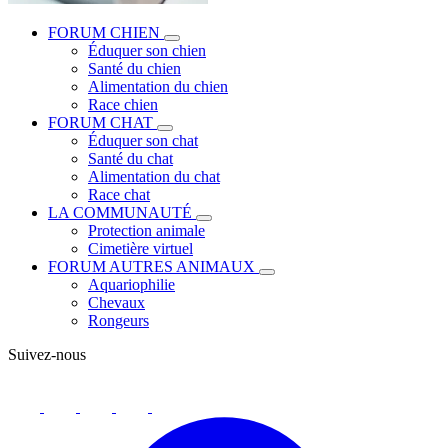
FORUM CHIEN
Éduquer son chien
Santé du chien
Alimentation du chien
Race chien
FORUM CHAT
Éduquer son chat
Santé du chat
Alimentation du chat
Race chat
LA COMMUNAUTÉ
Protection animale
Cimetière virtuel
FORUM AUTRES ANIMAUX
Aquariophilie
Chevaux
Rongeurs
Suivez-nous