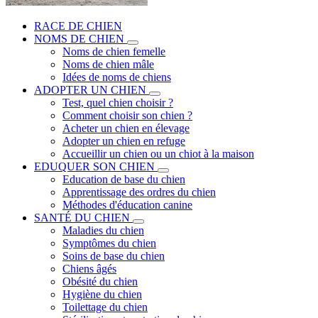
RACE DE CHIEN
NOMS DE CHIEN
Noms de chien femelle
Noms de chien mâle
Idées de noms de chiens
ADOPTER UN CHIEN
Test, quel chien choisir ?
Comment choisir son chien ?
Acheter un chien en élevage
Adopter un chien en refuge
Accueillir un chien ou un chiot à la maison
EDUQUER SON CHIEN
Education de base du chien
Apprentissage des ordres du chien
Méthodes d'éducation canine
SANTÉ DU CHIEN
Maladies du chien
Symptômes du chien
Soins de base du chien
Chiens âgés
Obésité du chien
Hygiène du chien
Toilettage du chien