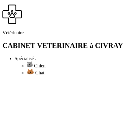
Vétérinaire
CABINET VETERINAIRE à CIVRAY
Spécialisé :
Chien
Chat