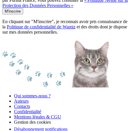
par Purina France, vous pouvez consulter la
« Politique Nestlé sur la
Protection des Données Personnelles »
M'inscrire
En cliquant sur "M'inscrire", je reconnais avoir pris connaissance de
la
Politique de confidentialité de Wamiz
et des droits dont je dispose
sur mes données personnelles.
Qui sommes-nous ?
Auteurs
Contacts
Confidentialité
Mentions légales & CGU
Gestion des cookies
Désabonnement notifications