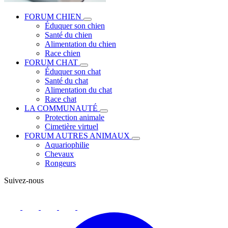
FORUM CHIEN
Éduquer son chien
Santé du chien
Alimentation du chien
Race chien
FORUM CHAT
Éduquer son chat
Santé du chat
Alimentation du chat
Race chat
LA COMMUNAUTÉ
Protection animale
Cimetière virtuel
FORUM AUTRES ANIMAUX
Aquariophilie
Chevaux
Rongeurs
Suivez-nous