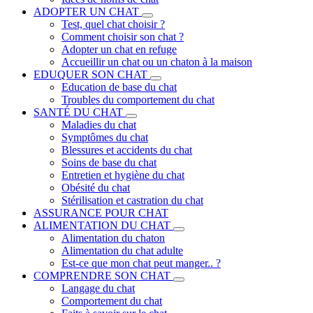
ADOPTER UN CHAT
Test, quel chat choisir ?
Comment choisir son chat ?
Adopter un chat en refuge
Accueillir un chat ou un chaton à la maison
EDUQUER SON CHAT
Education de base du chat
Troubles du comportement du chat
SANTÉ DU CHAT
Maladies du chat
Symptômes du chat
Blessures et accidents du chat
Soins de base du chat
Entretien et hygiène du chat
Obésité du chat
Stérilisation et castration du chat
ASSURANCE POUR CHAT
ALIMENTATION DU CHAT
Alimentation du chaton
Alimentation du chat adulte
Est-ce que mon chat peut manger.. ?
COMPRENDRE SON CHAT
Langage du chat
Comportement du chat