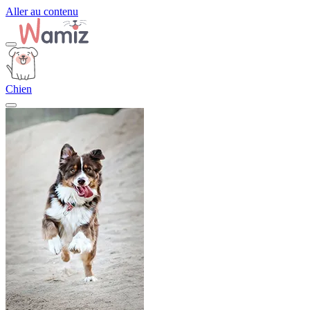
Aller au contenu
Chien