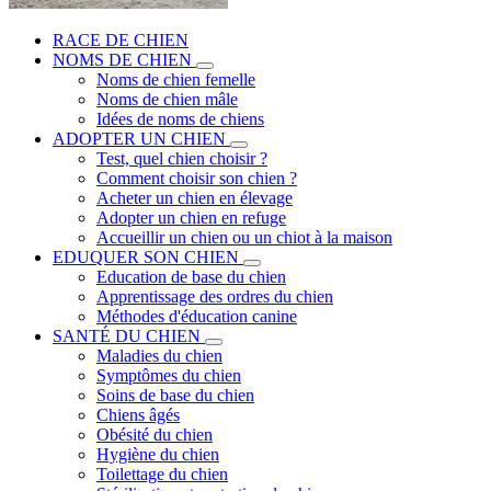
RACE DE CHIEN
NOMS DE CHIEN
Noms de chien femelle
Noms de chien mâle
Idées de noms de chiens
ADOPTER UN CHIEN
Test, quel chien choisir ?
Comment choisir son chien ?
Acheter un chien en élevage
Adopter un chien en refuge
Accueillir un chien ou un chiot à la maison
EDUQUER SON CHIEN
Education de base du chien
Apprentissage des ordres du chien
Méthodes d'éducation canine
SANTÉ DU CHIEN
Maladies du chien
Symptômes du chien
Soins de base du chien
Chiens âgés
Obésité du chien
Hygiène du chien
Toilettage du chien