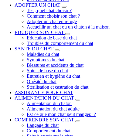
ADOPTER UN CHAT
Test, quel chat choisir ?
Comment choisir son chat ?
Adopter un chat en refuge
Accueillir un chat ou un chaton à la maison
EDUQUER SON CHAT
Education de base du chat
Troubles du comportement du chat
SANTÉ DU CHAT
Maladies du chat
Symptômes du chat
Blessures et accidents du chat
Soins de base du chat
Entretien et hygiène du chat
Obésité du chat
Stérilisation et castration du chat
ASSURANCE POUR CHAT
ALIMENTATION DU CHAT
Alimentation du chaton
Alimentation du chat adulte
Est-ce que mon chat peut manger.. ?
COMPRENDRE SON CHAT
Langage du chat
Comportement du chat