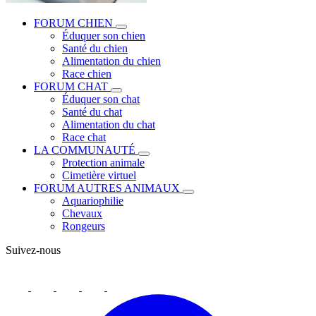
FORUM CHIEN
Éduquer son chien
Santé du chien
Alimentation du chien
Race chien
FORUM CHAT
Éduquer son chat
Santé du chat
Alimentation du chat
Race chat
LA COMMUNAUTÉ
Protection animale
Cimetière virtuel
FORUM AUTRES ANIMAUX
Aquariophilie
Chevaux
Rongeurs
Suivez-nous