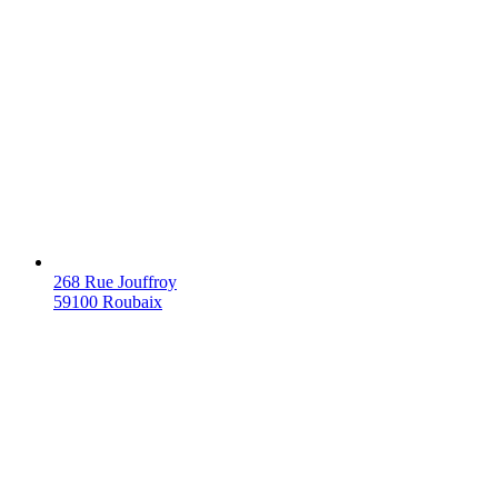
268 Rue Jouffroy
59100 Roubaix