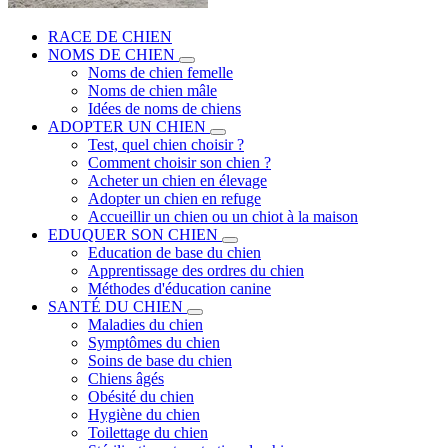
RACE DE CHIEN
NOMS DE CHIEN
Noms de chien femelle
Noms de chien mâle
Idées de noms de chiens
ADOPTER UN CHIEN
Test, quel chien choisir ?
Comment choisir son chien ?
Acheter un chien en élevage
Adopter un chien en refuge
Accueillir un chien ou un chiot à la maison
EDUQUER SON CHIEN
Education de base du chien
Apprentissage des ordres du chien
Méthodes d'éducation canine
SANTÉ DU CHIEN
Maladies du chien
Symptômes du chien
Soins de base du chien
Chiens âgés
Obésité du chien
Hygiène du chien
Toilettage du chien