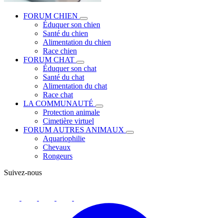
FORUM CHIEN
Éduquer son chien
Santé du chien
Alimentation du chien
Race chien
FORUM CHAT
Éduquer son chat
Santé du chat
Alimentation du chat
Race chat
LA COMMUNAUTÉ
Protection animale
Cimetière virtuel
FORUM AUTRES ANIMAUX
Aquariophilie
Chevaux
Rongeurs
Suivez-nous