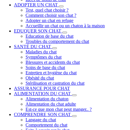
ADOPTER UN CHAT
Test, quel chat choisir ?
Comment choisir son chat ?
Adopter un chat en refuge
Accueillir un chat ou un chaton à la maison
EDUQUER SON CHAT
Education de base du chat
Troubles du comportement du chat
SANTÉ DU CHAT
Maladies du chat
Symptômes du chat
Blessures et accidents du chat
Soins de base du chat
Entretien et hygiène du chat
Obésité du chat
Stérilisation et castration du chat
ASSURANCE POUR CHAT
ALIMENTATION DU CHAT
Alimentation du chaton
Alimentation du chat adulte
Est-ce que mon chat peut manger.. ?
COMPRENDRE SON CHAT
Langage du chat
Comportement du chat