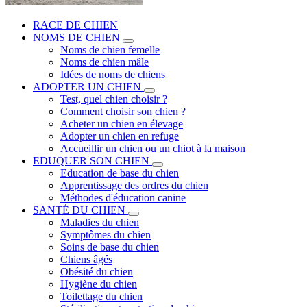
RACE DE CHIEN
NOMS DE CHIEN
Noms de chien femelle
Noms de chien mâle
Idées de noms de chiens
ADOPTER UN CHIEN
Test, quel chien choisir ?
Comment choisir son chien ?
Acheter un chien en élevage
Adopter un chien en refuge
Accueillir un chien ou un chiot à la maison
EDUQUER SON CHIEN
Education de base du chien
Apprentissage des ordres du chien
Méthodes d'éducation canine
SANTÉ DU CHIEN
Maladies du chien
Symptômes du chien
Soins de base du chien
Chiens âgés
Obésité du chien
Hygiène du chien
Toilettage du chien