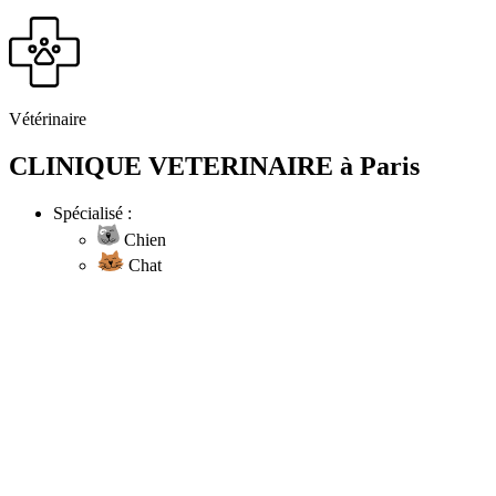
Vétérinaire
CLINIQUE VETERINAIRE à Paris
Spécialisé :
Chien
Chat