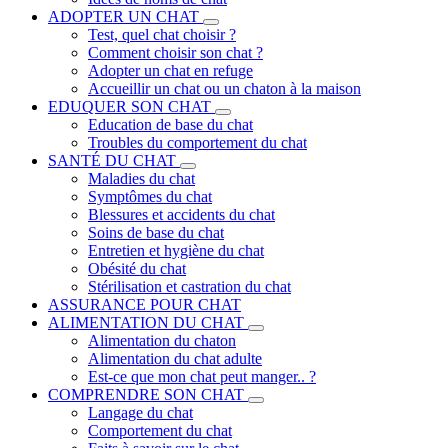
ADOPTER UN CHAT
Test, quel chat choisir ?
Comment choisir son chat ?
Adopter un chat en refuge
Accueillir un chat ou un chaton à la maison
EDUQUER SON CHAT
Education de base du chat
Troubles du comportement du chat
SANTÉ DU CHAT
Maladies du chat
Symptômes du chat
Blessures et accidents du chat
Soins de base du chat
Entretien et hygiène du chat
Obésité du chat
Stérilisation et castration du chat
ASSURANCE POUR CHAT
ALIMENTATION DU CHAT
Alimentation du chaton
Alimentation du chat adulte
Est-ce que mon chat peut manger.. ?
COMPRENDRE SON CHAT
Langage du chat
Comportement du chat