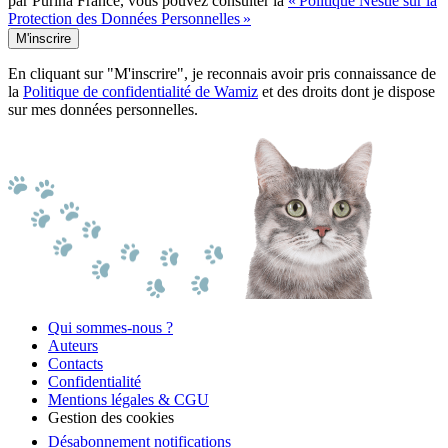
par Purina France, vous pouvez consulter la
« Politique Nestlé sur la
Protection des Données Personnelles »
M'inscrire
En cliquant sur "M'inscrire", je reconnais avoir pris connaissance de
la
Politique de confidentialité de Wamiz
et des droits dont je dispose
sur mes données personnelles.
Qui sommes-nous ?
Auteurs
Contacts
Confidentialité
Mentions légales & CGU
Gestion des cookies
Désabonnement notifications