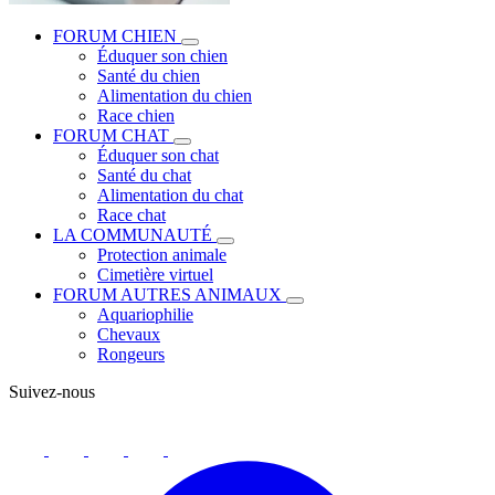
FORUM CHIEN
Éduquer son chien
Santé du chien
Alimentation du chien
Race chien
FORUM CHAT
Éduquer son chat
Santé du chat
Alimentation du chat
Race chat
LA COMMUNAUTÉ
Protection animale
Cimetière virtuel
FORUM AUTRES ANIMAUX
Aquariophilie
Chevaux
Rongeurs
Suivez-nous