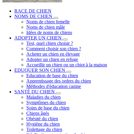
RACE DE CHIEN
NOMS DE CHIEN
Noms de chien femelle
Noms de chien mâle
Idées de noms de chiens
ADOPTER UN CHIEN
Test, quel chien choisir ?
Comment choisir son chien ?
Acheter un chien en élevage
Adopter un chien en refuge
Accueillir un chien ou un chiot à la maison
EDUQUER SON CHIEN
Education de base du chien
Apprentissage des ordres du chien
Méthodes d'éducation canine
SANTÉ DU CHIEN
Maladies du chien
Symptômes du chien
Soins de base du chien
Chiens âgés
Obésité du chien
Hygiène du chien
Toilettage du chien