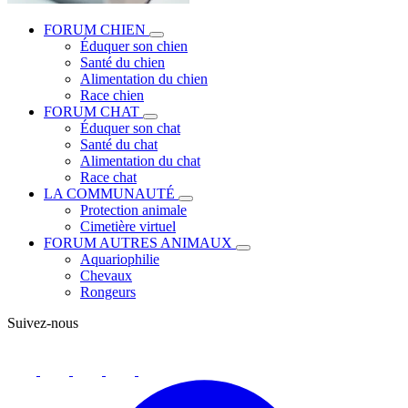
FORUM CHIEN
Éduquer son chien
Santé du chien
Alimentation du chien
Race chien
FORUM CHAT
Éduquer son chat
Santé du chat
Alimentation du chat
Race chat
LA COMMUNAUTÉ
Protection animale
Cimetière virtuel
FORUM AUTRES ANIMAUX
Aquariophilie
Chevaux
Rongeurs
Suivez-nous