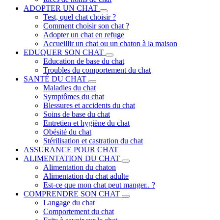
ADOPTER UN CHAT
Test, quel chat choisir ?
Comment choisir son chat ?
Adopter un chat en refuge
Accueillir un chat ou un chaton à la maison
EDUQUER SON CHAT
Education de base du chat
Troubles du comportement du chat
SANTÉ DU CHAT
Maladies du chat
Symptômes du chat
Blessures et accidents du chat
Soins de base du chat
Entretien et hygiène du chat
Obésité du chat
Stérilisation et castration du chat
ASSURANCE POUR CHAT
ALIMENTATION DU CHAT
Alimentation du chaton
Alimentation du chat adulte
Est-ce que mon chat peut manger.. ?
COMPRENDRE SON CHAT
Langage du chat
Comportement du chat