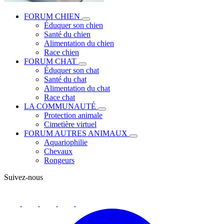
FORUM CHIEN
Éduquer son chien
Santé du chien
Alimentation du chien
Race chien
FORUM CHAT
Éduquer son chat
Santé du chat
Alimentation du chat
Race chat
LA COMMUNAUTÉ
Protection animale
Cimetière virtuel
FORUM AUTRES ANIMAUX
Aquariophilie
Chevaux
Rongeurs
Suivez-nous