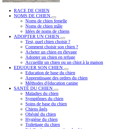
RACE DE CHIEN
NOMS DE CHIEN
Noms de chien femelle
Noms de chien mâle
Idées de noms de chiens
ADOPTER UN CHIEN
Test, quel chien choisir ?
Comment choisir son chien ?
Acheter un chien en élevage
Adopter un chien en refuge
Accueillir un chien ou un chiot à la maison
EDUQUER SON CHIEN
Education de base du chien
Apprentissage des ordres du chien
Méthodes d'éducation canine
SANTÉ DU CHIEN
Maladies du chien
Symptômes du chien
Soins de base du chien
Chiens âgés
Obésité du chien
Hygiène du chien
Toilettage du chien