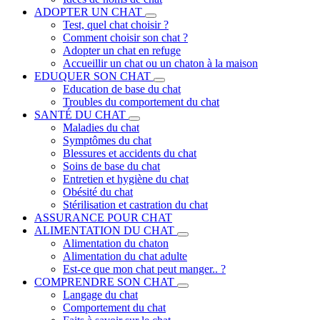
ADOPTER UN CHAT
Test, quel chat choisir ?
Comment choisir son chat ?
Adopter un chat en refuge
Accueillir un chat ou un chaton à la maison
EDUQUER SON CHAT
Education de base du chat
Troubles du comportement du chat
SANTÉ DU CHAT
Maladies du chat
Symptômes du chat
Blessures et accidents du chat
Soins de base du chat
Entretien et hygiène du chat
Obésité du chat
Stérilisation et castration du chat
ASSURANCE POUR CHAT
ALIMENTATION DU CHAT
Alimentation du chaton
Alimentation du chat adulte
Est-ce que mon chat peut manger.. ?
COMPRENDRE SON CHAT
Langage du chat
Comportement du chat