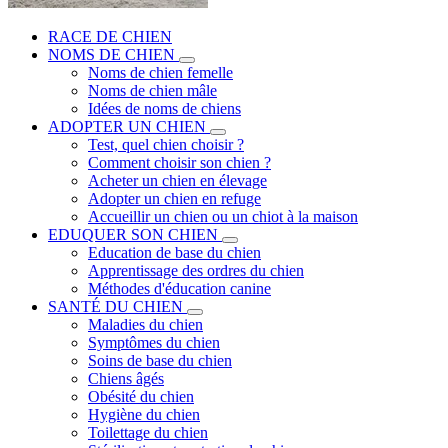
RACE DE CHIEN
NOMS DE CHIEN
Noms de chien femelle
Noms de chien mâle
Idées de noms de chiens
ADOPTER UN CHIEN
Test, quel chien choisir ?
Comment choisir son chien ?
Acheter un chien en élevage
Adopter un chien en refuge
Accueillir un chien ou un chiot à la maison
EDUQUER SON CHIEN
Education de base du chien
Apprentissage des ordres du chien
Méthodes d'éducation canine
SANTÉ DU CHIEN
Maladies du chien
Symptômes du chien
Soins de base du chien
Chiens âgés
Obésité du chien
Hygiène du chien
Toilettage du chien