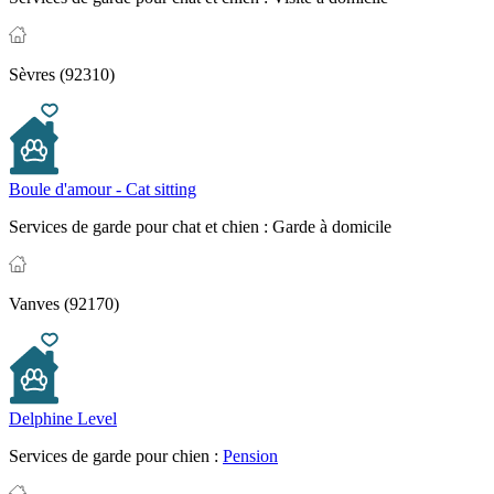
Sèvres (92310)
Boule d'amour - Cat sitting
Services de garde pour chat et chien :
Garde à domicile
Vanves (92170)
Delphine Level
Services de garde pour chien :
Pension