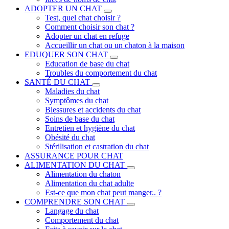
ADOPTER UN CHAT
Test, quel chat choisir ?
Comment choisir son chat ?
Adopter un chat en refuge
Accueillir un chat ou un chaton à la maison
EDUQUER SON CHAT
Education de base du chat
Troubles du comportement du chat
SANTÉ DU CHAT
Maladies du chat
Symptômes du chat
Blessures et accidents du chat
Soins de base du chat
Entretien et hygiène du chat
Obésité du chat
Stérilisation et castration du chat
ASSURANCE POUR CHAT
ALIMENTATION DU CHAT
Alimentation du chaton
Alimentation du chat adulte
Est-ce que mon chat peut manger.. ?
COMPRENDRE SON CHAT
Langage du chat
Comportement du chat