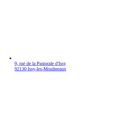
9, rue de la Pastorale d'Issy
92130 Issy-les-Moulineaux