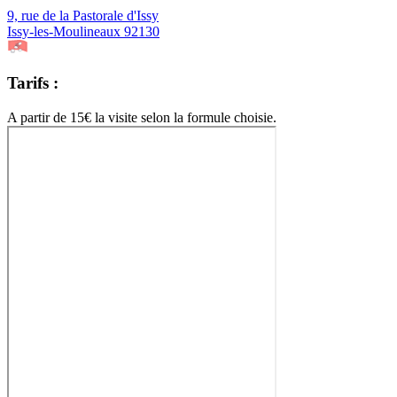
9, rue de la Pastorale d'Issy
Issy-les-Moulineaux 92130
Tarifs :
A partir de 15€ la visite selon la formule choisie.