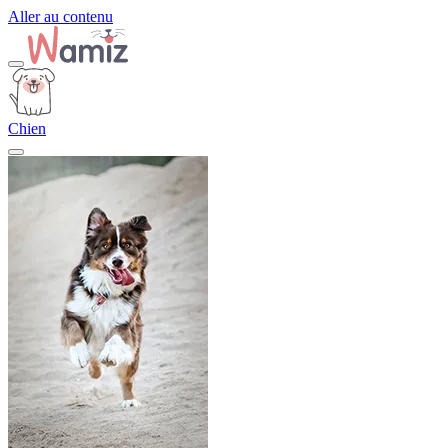
Aller au contenu
Chien