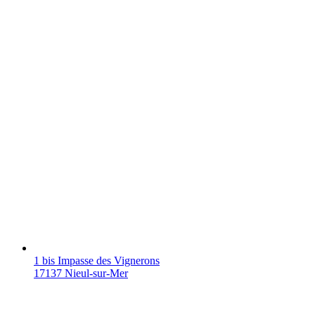
1 bis Impasse des Vignerons
17137 Nieul-sur-Mer