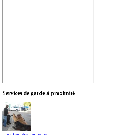
Services de garde à proximité
la maison des nounours