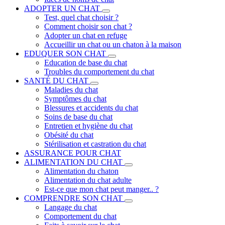
ADOPTER UN CHAT
Test, quel chat choisir ?
Comment choisir son chat ?
Adopter un chat en refuge
Accueillir un chat ou un chaton à la maison
EDUQUER SON CHAT
Education de base du chat
Troubles du comportement du chat
SANTÉ DU CHAT
Maladies du chat
Symptômes du chat
Blessures et accidents du chat
Soins de base du chat
Entretien et hygiène du chat
Obésité du chat
Stérilisation et castration du chat
ASSURANCE POUR CHAT
ALIMENTATION DU CHAT
Alimentation du chaton
Alimentation du chat adulte
Est-ce que mon chat peut manger.. ?
COMPRENDRE SON CHAT
Langage du chat
Comportement du chat