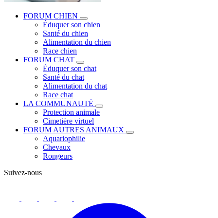
FORUM CHIEN
Éduquer son chien
Santé du chien
Alimentation du chien
Race chien
FORUM CHAT
Éduquer son chat
Santé du chat
Alimentation du chat
Race chat
LA COMMUNAUTÉ
Protection animale
Cimetière virtuel
FORUM AUTRES ANIMAUX
Aquariophilie
Chevaux
Rongeurs
Suivez-nous