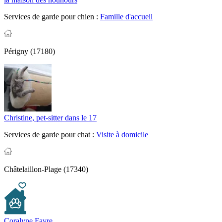
Services de garde pour chien :
Famille d'accueil
Périgny (17180)
Christine, pet-sitter dans le 17
Services de garde pour chat :
Visite à domicile
Châtelaillon-Plage (17340)
Coralyne Favre