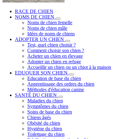
RACE DE CHIEN
NOMS DE CHIEN
Noms de chien femelle
Noms de chien mâle
Idées de noms de chiens
ADOPTER UN CHIEN
Test, quel chien choisir ?
Comment choisir son chien ?
Acheter un chien en élevage
Adopter un chien en refuge
Accueillir un chien ou un chiot à la maison
EDUQUER SON CHIEN
Education de base du chien
Apprentissage des ordres du chien
Méthodes d'éducation canine
SANTÉ DU CHIEN
Maladies du chien
Symptômes du chien
Soins de base du chien
Chiens âgés
Obésité du chien
Hygiène du chien
Toilettage du chien