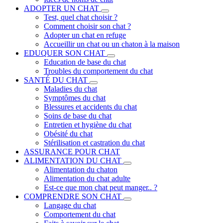
ADOPTER UN CHAT
Test, quel chat choisir ?
Comment choisir son chat ?
Adopter un chat en refuge
Accueillir un chat ou un chaton à la maison
EDUQUER SON CHAT
Education de base du chat
Troubles du comportement du chat
SANTÉ DU CHAT
Maladies du chat
Symptômes du chat
Blessures et accidents du chat
Soins de base du chat
Entretien et hygiène du chat
Obésité du chat
Stérilisation et castration du chat
ASSURANCE POUR CHAT
ALIMENTATION DU CHAT
Alimentation du chaton
Alimentation du chat adulte
Est-ce que mon chat peut manger.. ?
COMPRENDRE SON CHAT
Langage du chat
Comportement du chat