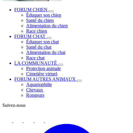
FORUM CHIEN
Éduquer son chien
Santé du chien
Alimentation du chien
Race chien
FORUM CHAT
Éduquer son chat
Santé du chat
Alimentation du chat
Race chat
LA COMMUNAUTÉ
Protection animale
Cimetière virtuel
FORUM AUTRES ANIMAUX
Aquariophilie
Chevaux
Rongeurs
Suivez-nous