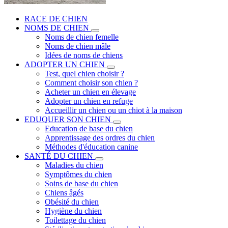
RACE DE CHIEN
NOMS DE CHIEN
Noms de chien femelle
Noms de chien mâle
Idées de noms de chiens
ADOPTER UN CHIEN
Test, quel chien choisir ?
Comment choisir son chien ?
Acheter un chien en élevage
Adopter un chien en refuge
Accueillir un chien ou un chiot à la maison
EDUQUER SON CHIEN
Education de base du chien
Apprentissage des ordres du chien
Méthodes d'éducation canine
SANTÉ DU CHIEN
Maladies du chien
Symptômes du chien
Soins de base du chien
Chiens âgés
Obésité du chien
Hygiène du chien
Toilettage du chien