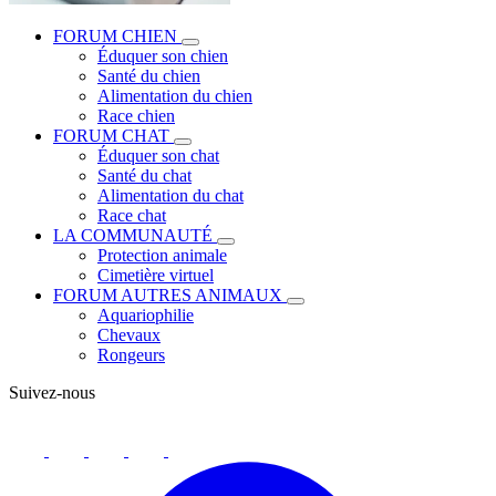
FORUM CHIEN
Éduquer son chien
Santé du chien
Alimentation du chien
Race chien
FORUM CHAT
Éduquer son chat
Santé du chat
Alimentation du chat
Race chat
LA COMMUNAUTÉ
Protection animale
Cimetière virtuel
FORUM AUTRES ANIMAUX
Aquariophilie
Chevaux
Rongeurs
Suivez-nous