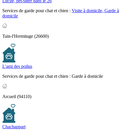
Lucile, pet-sitter dans le 26
Services de garde pour chat et chien :
Visite à domicile,
Garde à
domicile
Tain-l'Hermitage (26600)
L'ami des poilus
Services de garde pour chat et chien :
Garde à domicile
Arcueil (94110)
Chachappart