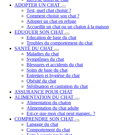
ADOPTER UN CHAT
Test, quel chat choisir ?
Comment choisir son chat ?
Adopter un chat en refuge
Accueillir un chat ou un chaton à la maison
EDUQUER SON CHAT
Education de base du chat
Troubles du comportement du chat
SANTÉ DU CHAT
Maladies du chat
Symptômes du chat
Blessures et accidents du chat
Soins de base du chat
Entretien et hygiène du chat
Obésité du chat
Stérilisation et castration du chat
ASSURANCE POUR CHAT
ALIMENTATION DU CHAT
Alimentation du chaton
Alimentation du chat adulte
Est-ce que mon chat peut manger.. ?
COMPRENDRE SON CHAT
Langage du chat
Comportement du chat