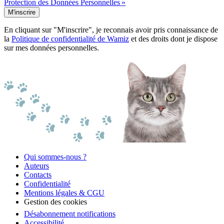
Protection des Données Personnelles »
M'inscrire
En cliquant sur "M'inscrire", je reconnais avoir pris connaissance de
la
Politique de confidentialité de Wamiz
et des droits dont je dispose
sur mes données personnelles.
Qui sommes-nous ?
Auteurs
Contacts
Confidentialité
Mentions légales & CGU
Gestion des cookies
Désabonnement notifications
Accessibilité