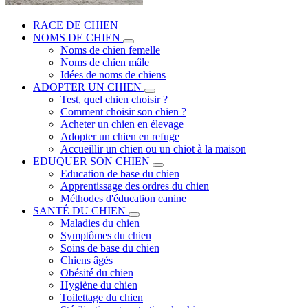
RACE DE CHIEN
NOMS DE CHIEN
Noms de chien femelle
Noms de chien mâle
Idées de noms de chiens
ADOPTER UN CHIEN
Test, quel chien choisir ?
Comment choisir son chien ?
Acheter un chien en élevage
Adopter un chien en refuge
Accueillir un chien ou un chiot à la maison
EDUQUER SON CHIEN
Education de base du chien
Apprentissage des ordres du chien
Méthodes d'éducation canine
SANTÉ DU CHIEN
Maladies du chien
Symptômes du chien
Soins de base du chien
Chiens âgés
Obésité du chien
Hygiène du chien
Toilettage du chien