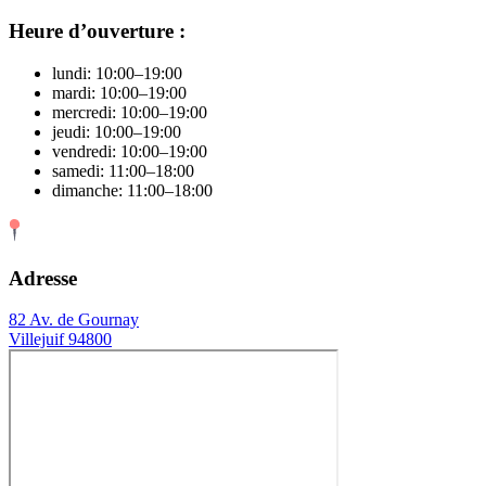
Heure d’ouverture :
lundi: 10:00–19:00
mardi: 10:00–19:00
mercredi: 10:00–19:00
jeudi: 10:00–19:00
vendredi: 10:00–19:00
samedi: 11:00–18:00
dimanche: 11:00–18:00
Adresse
82 Av. de Gournay
Villejuif 94800