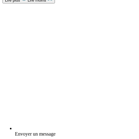
Lire plus
Lire moins
Envoyer un message